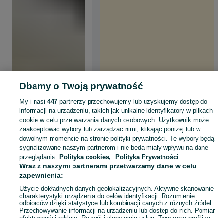
Dbamy o Twoją prywatność
My i nasi
447
partnerzy przechowujemy lub uzyskujemy dostęp do
informacji na urządzeniu, takich jak unikalne identyfikatory w plikach
cookie w celu przetwarzania danych osobowych. Użytkownik może
zaakceptować wybory lub zarządzać nimi, klikając poniżej lub w
dowolnym momencie na stronie polityki prywatności. Te wybory będą
sygnalizowane naszym partnerom i nie będą miały wpływu na dane
przeglądania.
Polityka cookies,
Polityka Prywatności
Wraz z naszymi partnerami przetwarzamy dane w celu
zapewnienia:
Użycie dokładnych danych geolokalizacyjnych. Aktywne skanowanie
charakterystyki urządzenia do celów identyfikacji. Rozumienie
odbiorców dzięki statystyce lub kombinacji danych z różnych źródeł.
Przechowywanie informacji na urządzeniu lub dostęp do nich. Pomiar
efektywności reklam. Rozwój i ulepszanie usług. Tworzenie profili w