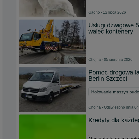
Gądno - 12 lipca 2026
Usługi dźwigowe 
walec kontenery
Chojna - 05 sierpnia 2026
Pomoc drogowa la
Berlin Szczeci
Holowanie maszyn bud
Chojna - Odświeżono dnia 04
Kredyty dla każde
Navigate to main conte