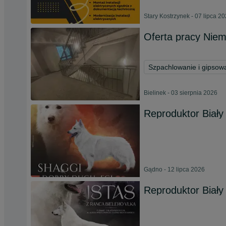
Stary Kostrzynek - 07 lipca 2
Oferta pracy Nie
Szpachlowanie i gipsowa
Bielinek - 03 sierpnia 2026
Reproduktor Biały
Gądno - 12 lipca 2026
Reproduktor Biały