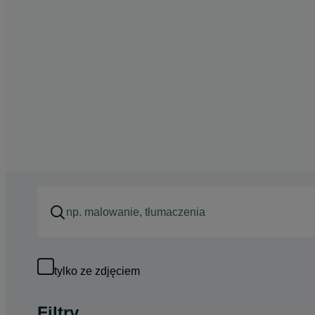
tylko ze zdjęciem
Filtry