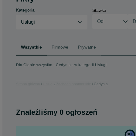
Kategoria
Stawka
Usługi
Wszystkie
Firmowe
Prywatne
Dla Ciebie wszystko - Cedynia - w kategorii Usługi
Strona główna
Usługi
Zachodniopomorskie
Cedynia
Znaleźliśmy 0 ogłoszeń