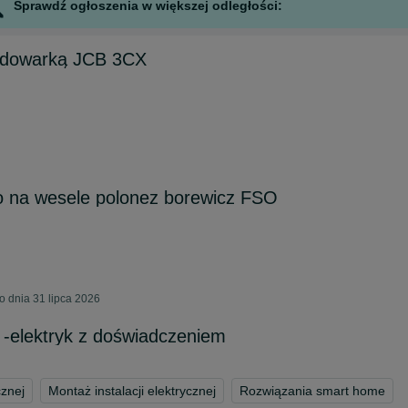
Sprawdź ogłoszenia w większej odległości:
adowarką JCB 3CX
o na wesele polonez borewicz FSO
o dnia 31 lipca 2026
e -elektryk z doświadczeniem
cznej
Montaż instalacji elektrycznej
Rozwiązania smart home