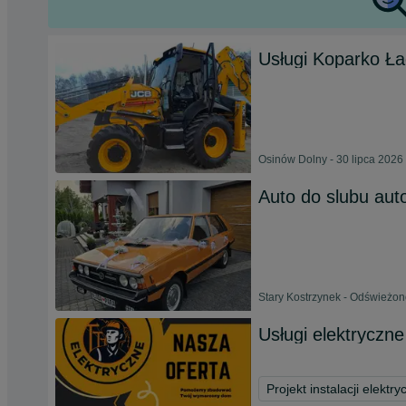
Usługi Koparko Ł
Osinów Dolny - 30 lipca 2026
Auto do slubu aut
Stary Kostrzynek - Odświeżon
Usługi elektryczn
Projekt instalacji elektry