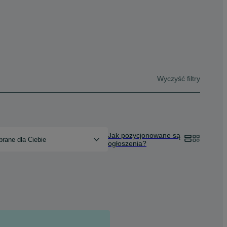
Wyczyść filtry
Jak pozycjonowane są
rane dla Ciebie
ogłoszenia?