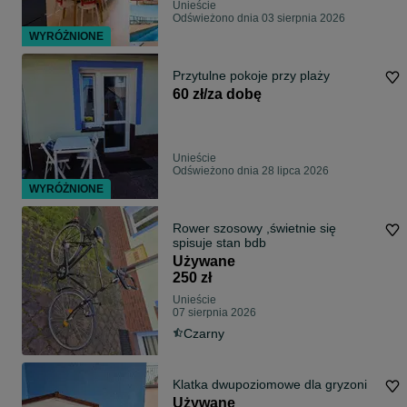
Unieście
Odświeżono dnia 03 sierpnia 2026
WYRÓŻNIONE
Przytulne pokoje przy plaży
60 zł/za dobę
Unieście
Odświeżono dnia 28 lipca 2026
WYRÓŻNIONE
Rower szosowy ,świetnie się
spisuje stan bdb
Używane
250 zł
Unieście
07 sierpnia 2026
Czarny
Klatka dwupoziomowe dla gryzoni
Używane