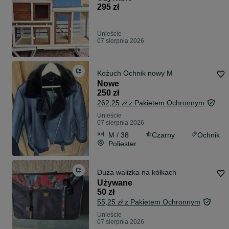
295 zł
Unieście
07 sierpnia 2026
Kożuch Ochnik nowy M
Nowe
250 zł
262,25 zł z Pakietem Ochronnym
Unieście
07 sierpnia 2026
M / 38
Czarny
Ochnik
Poliester
Duża walizka na kółkach
Używane
50 zł
55,25 zł z Pakietem Ochronnym
Unieście
07 sierpnia 2026