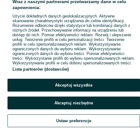
Wraz z naszymi partnerami przetwarzamy dane w celu
Popularne wyszukiwania
zapewnienia:
Użycie dokładnych danych geolokalizacyjnych. Aktywne
skanowanie charakterystyki urządzenia do celów identyfikacji.
Rozumienie odbiorców dzięki statystyce lub kombinacji danych z
różnych źródeł. Przechowywanie informacji na urządzeniu lub
dostęp do nich. Pomiar efektywności reklam. Rozwój i ulepszanie
usług. Tworzenie profili w celu personalizacji treści. Tworzenie
profili w celu spersonalizowanych reklam. Wykorzystywanie
ograniczonych danych do wyboru reklam. Wykorzystywanie
ograniczonych danych do wyboru treści. Pomiar efektywności
treści. Wykorzystanie profili do wyboru spersonalizowanych reklam.
Wykorzystywanie profili w celu doboru spersonalizowanych treści.
Lista partnerów (dostawców)
Akceptuj wszystkie
Akceptuj niezbędne
Ustaw preferencje
Szukaj
Obserwujesz
Dodaj
Czat
Konto