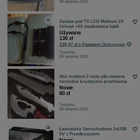
06 sierpnia 2026
Zestaw pod TV LCD Meliconi 2X
Uchwyt +4X maskownice kabli
Używane
130 zł
139,97 zł z Pakietem Ochronnym
Tuszyma
06 sierpnia 2026
Nóż multitool 2 noże piła siekiera
narzedzie turystyczne przetrwania
Nowe
60 zł
Tuszyma
06 sierpnia 2026
Ładowarka Samochodowa 2xUSB
5V z Przedłużaczem