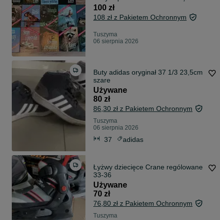
100 zł
108 zł z Pakietem Ochronnym
Tuszyma
06 sierpnia 2026
Buty adidas oryginał 37 1/3 23,5cm
szare
Używane
80 zł
86,30 zł z Pakietem Ochronnym
Tuszyma
06 sierpnia 2026
37
adidas
Łyżwy dziecięce Crane rególowane
33-36
Używane
70 zł
76,80 zł z Pakietem Ochronnym
Tuszyma