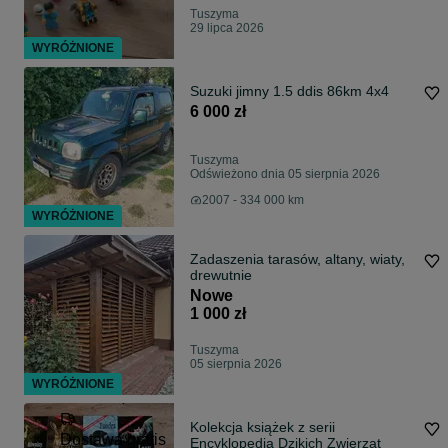
Tuszyma
29 lipca 2026
WYRÓŻNIONE
Suzuki jimny 1.5 ddis 86km 4x4
6 000 zł
Tuszyma
Odświeżono dnia 05 sierpnia 2026
2007 - 334 000 km
WYRÓŻNIONE
Zadaszenia tarasów, altany, wiaty,
drewutnie
Nowe
1 000 zł
Tuszyma
05 sierpnia 2026
WYRÓŻNIONE
Kolekcja książek z serii
Dostawa gratis
Encyklopedia Dzikich Zwierząt