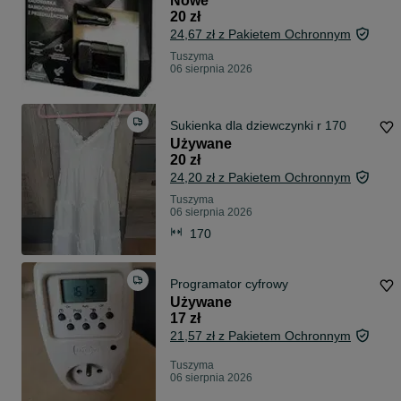
Nowe
20 zł
24,67 zł z Pakietem Ochronnym
Tuszyma
06 sierpnia 2026
Sukienka dla dziewczynki r 170
Używane
20 zł
24,20 zł z Pakietem Ochronnym
Tuszyma
06 sierpnia 2026
170
Programator cyfrowy
Używane
17 zł
21,57 zł z Pakietem Ochronnym
Tuszyma
06 sierpnia 2026