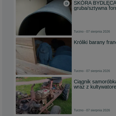
SKÓRA BYDLĘCA
gruba/sztywna for
Turzno - 07 sierpnia 2026
Króliki barany fra
Turzno - 07 sierpnia 2026
Ciągnik samoróbka 
wraz z kultywator
Turzno - 07 sierpnia 2026