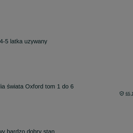
4-5 latka uzywany
ia świata Oxford tom 1 do 6
65,
y bardzo dobry stan