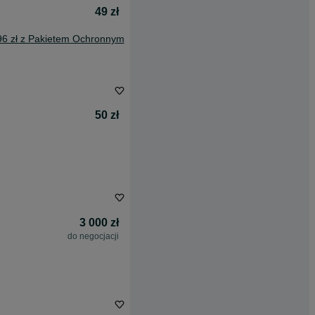
49 zł
96 zł z Pakietem Ochronnym
50 zł
3 000 zł
do negocjacji