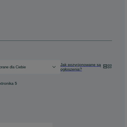
Jak pozycjonowane są
rane dla Ciebie
ogłoszenia?
ktronika
5