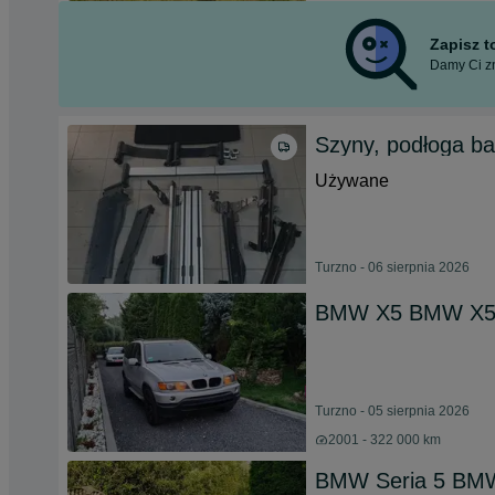
Zapisz 
Damy Ci zn
Szyny, podłoga ba
Używane
Turzno - 06 sierpnia 2026
BMW X5 BMW X5
Turzno - 05 sierpnia 2026
2001 - 322 000 km
BMW Seria 5 BMW