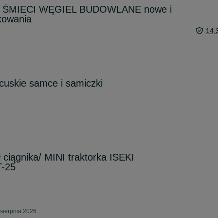
 ŚMIECI WĘGIEL BUDOWLANE nowe i
kowania
14,
ncuskie samce i samiczki
ł ciągnika/ MINI traktorka ISEKI
-25
sierpnia 2026