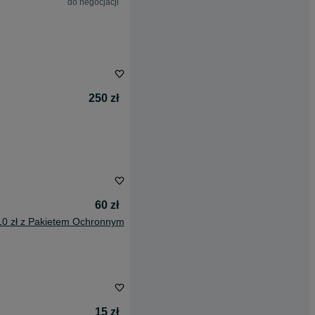
do negocjacji
250 zł
60 zł
10 zł z Pakietem Ochronnym
15 zł