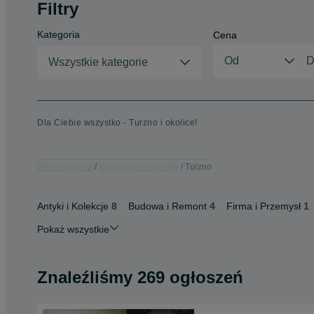
Filtry
Kategoria
Cena
Wszystkie kategorie
Dla Ciebie wszystko - Turzno i okolice!
Strona główna
Kujawsko-pomorskie
Turzno
Antyki i Kolekcje
8
Budowa i Remont
4
Firma i Przemysł
1
Pokaż wszystkie
Znaleźliśmy 269 ogłoszeń