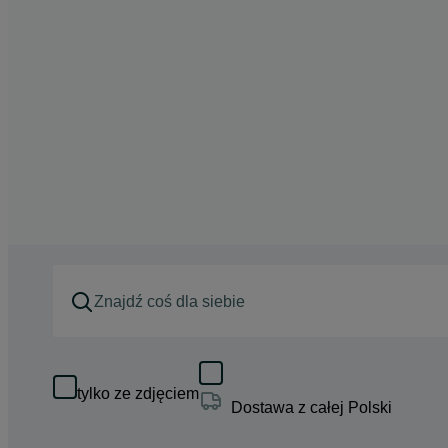
tylko ze zdjęciem
Dostawa z całej Polski