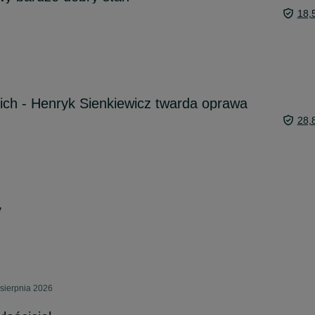
18,
ich - Henryk Sienkiewicz twarda oprawa
28,
y
sierpnia 2026