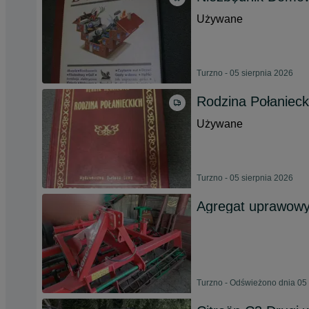
Używane
Turzno - 05 sierpnia 2026
Rodzina Połanieck
Używane
Turzno - 05 sierpnia 2026
Agregat uprawow
Turzno - Odświeżono dnia 05 