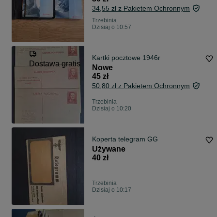
34,55 zł z Pakietem Ochronnym
Trzebinia
Dzisiaj o 10:57
Kartki pocztowe 1946r
Dostawa gratis
Nowe
45 zł
50,80 zł z Pakietem Ochronnym
Trzebinia
Dzisiaj o 10:20
Koperta telegram GG
Używane
40 zł
Trzebinia
Dzisiaj o 10:17