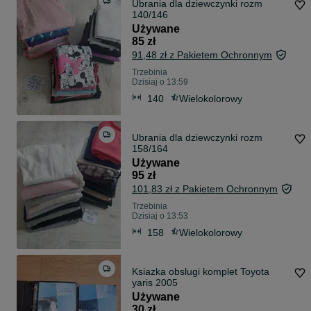
Ubrania dla dziewczynki rozm
140/146
Używane
85 zł
91,48 zł z Pakietem Ochronnym
Trzebinia
Dzisiaj o 13:59
140
Wielokolorowy
Ubrania dla dziewczynki rozm
158/164
Używane
95 zł
101,83 zł z Pakietem Ochronnym
Trzebinia
Dzisiaj o 13:53
158
Wielokolorowy
Ksiazka obslugi komplet Toyota
yaris 2005
Używane
30 zł