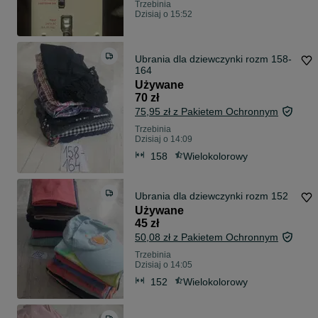
Trzebinia
Dzisiaj o 15:52
Ubrania dla dziewczynki rozm 158-
164
Używane
70 zł
75,95 zł z Pakietem Ochronnym
Trzebinia
Dzisiaj o 14:09
158
Wielokolorowy
Ubrania dla dziewczynki rozm 152
Używane
45 zł
50,08 zł z Pakietem Ochronnym
Trzebinia
Dzisiaj o 14:05
152
Wielokolorowy