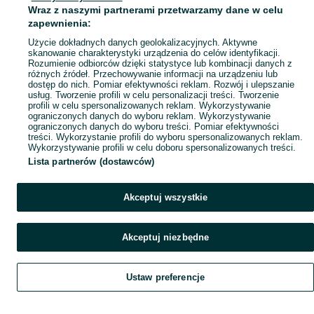
Wraz z naszymi partnerami przetwarzamy dane w celu
Mapa ministron
zapewnienia:
Popularne wyszukiwania
Użycie dokładnych danych geolokalizacyjnych. Aktywne
skanowanie charakterystyki urządzenia do celów identyfikacji.
Rozumienie odbiorców dzięki statystyce lub kombinacji danych z
różnych źródeł. Przechowywanie informacji na urządzeniu lub
dostęp do nich. Pomiar efektywności reklam. Rozwój i ulepszanie
usług. Tworzenie profili w celu personalizacji treści. Tworzenie
profili w celu spersonalizowanych reklam. Wykorzystywanie
ograniczonych danych do wyboru reklam. Wykorzystywanie
ograniczonych danych do wyboru treści. Pomiar efektywności
treści. Wykorzystanie profili do wyboru spersonalizowanych reklam.
Wykorzystywanie profili w celu doboru spersonalizowanych treści.
Lista partnerów (dostawców)
Akceptuj wszystkie
Akceptuj niezbędne
Ustaw preferencje
Szukaj
Obserwujesz
Dodaj
Czat
Konto