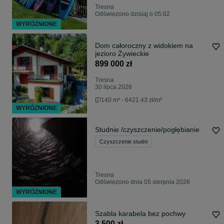
Tresna
Odświeżono dzisiaj o 05:02
WYRÓŻNIONE
Dom całoroczny z widokiem na
jezioro Żywieckie
899 000 zł
Tresna
30 lipca 2026
140 m² - 6421.43 zł/m²
WYRÓŻNIONE
Studnie /czyszczenie/pogłębianie
Czyszczenie studni
Tresna
Odświeżono dnia 05 sierpnia 2026
WYRÓŻNIONE
Szabla karabela bez pochwy
3 500 zł