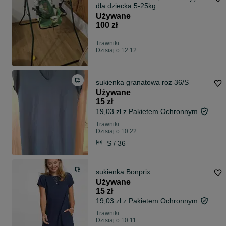
dla dziecka 5-25kg
Używane
100 zł
Trawniki
Dzisiaj o 12:12
sukienka granatowa roz 36/S
Używane
15 zł
19,03 zł z Pakietem Ochronnym
Trawniki
Dzisiaj o 10:22
S / 36
sukienka Bonprix
Używane
15 zł
19,03 zł z Pakietem Ochronnym
Trawniki
Dzisiaj o 10:11