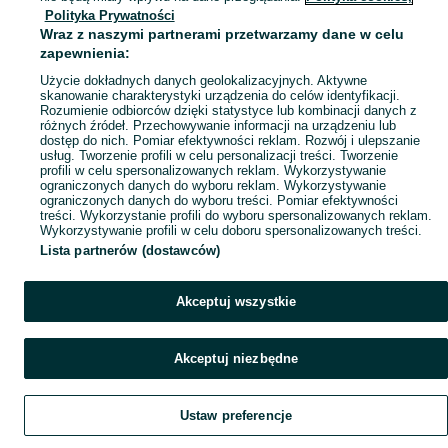
Polityka Prywatności
Mapa ministron
Wraz z naszymi partnerami przetwarzamy dane w celu
Popularne wyszukiwania
zapewnienia:
Użycie dokładnych danych geolokalizacyjnych. Aktywne
skanowanie charakterystyki urządzenia do celów identyfikacji.
Rozumienie odbiorców dzięki statystyce lub kombinacji danych z
różnych źródeł. Przechowywanie informacji na urządzeniu lub
dostęp do nich. Pomiar efektywności reklam. Rozwój i ulepszanie
usług. Tworzenie profili w celu personalizacji treści. Tworzenie
profili w celu spersonalizowanych reklam. Wykorzystywanie
ograniczonych danych do wyboru reklam. Wykorzystywanie
ograniczonych danych do wyboru treści. Pomiar efektywności
treści. Wykorzystanie profili do wyboru spersonalizowanych reklam.
Wykorzystywanie profili w celu doboru spersonalizowanych treści.
Lista partnerów (dostawców)
Akceptuj wszystkie
Akceptuj niezbędne
Ustaw preferencje
Szukaj
Obserwujesz
Dodaj
Czat
Konto