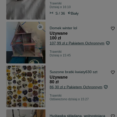
Trawniki
Dzisiaj o 16:10
S / 36
Biały
Domek winter lol
Używane
100 zł
107,99 zł z Pakietem Ochronnym
Trawniki
Dzisiaj o 15:45
Suszone bratki kwiaty630 szt
Dostawa gratis
Używane
80 zł
86,30 zł z Pakietem Ochronnym
Trawniki
Odświeżono dzisiaj o 15:27
Huśtawka składana, wolnostojąca