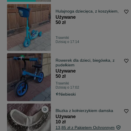
Hulajnoga dziecięca, z koszykiem,
Używane
50 zł
Trawniki
Dzisiaj o 17:14
Rowerek dla dzieci, biegówka, z
pudełkiem
Używane
50 zł
Trawniki
Dzisiaj o 17:02
Niebieski
Bluzka z kołnierzykiem damska
Używane
10 zł
13,85 zł z Pakietem Ochronnym