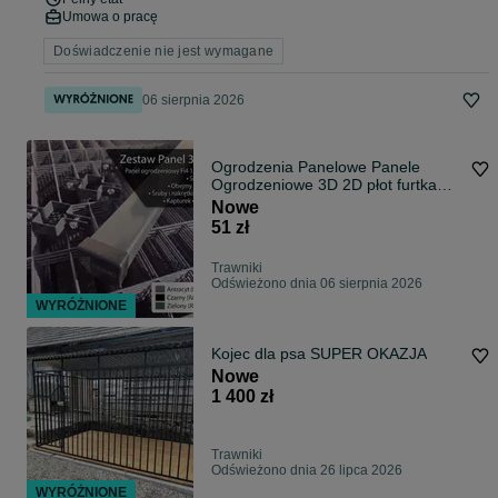
Umowa o pracę
Doświadczenie nie jest wymagane
06 sierpnia 2026
Ogrodzenia Panelowe Panele
Ogrodzeniowe 3D 2D płot furtka
brama płot
Nowe
51 zł
Trawniki
Odświeżono dnia 06 sierpnia 2026
WYRÓŻNIONE
Kojec dla psa SUPER OKAZJA
Nowe
1 400 zł
Trawniki
Odświeżono dnia 26 lipca 2026
WYRÓŻNIONE