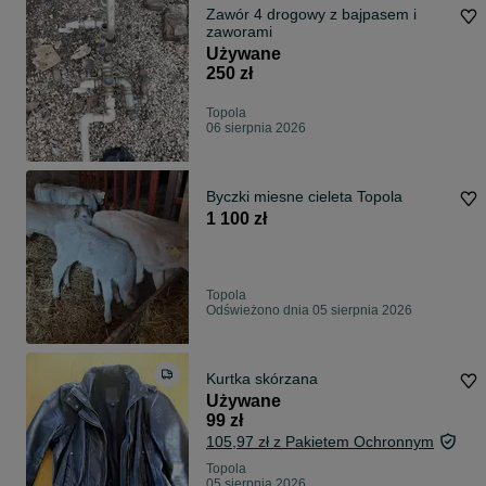
Zawór 4 drogowy z bajpasem i
zaworami
Używane
250 zł
Topola
06 sierpnia 2026
Byczki miesne cieleta Topola
1 100 zł
Topola
Odświeżono dnia 05 sierpnia 2026
Kurtka skórzana
Używane
99 zł
105,97 zł z Pakietem Ochronnym
Topola
05 sierpnia 2026