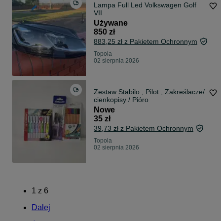
Lampa Full Led Volkswagen Golf
VII
Używane
850 zł
883,25 zł z Pakietem Ochronnym
Topola
02 sierpnia 2026
Zestaw Stabilo , Pilot , Zakreślacze/
cienkopisy / Pióro
Nowe
35 zł
39,73 zł z Pakietem Ochronnym
Topola
02 sierpnia 2026
1
z
6
Dalej