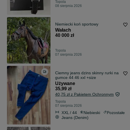
Topola
08 sierpnia 2026
Niemiecki koń sportowy
Wałach
40 000 zł
Topola
07 sierpnia 2026
Ciemny jeans dzins skinny rurki na
gumce 44 46 xxl +size
Używane
35,99 zł
40,75 zł z Pakietem Ochronnym
Topola
07 sierpnia 2026
XXL / 44
Niebieski
Pozostałe
Jeans (Denim)