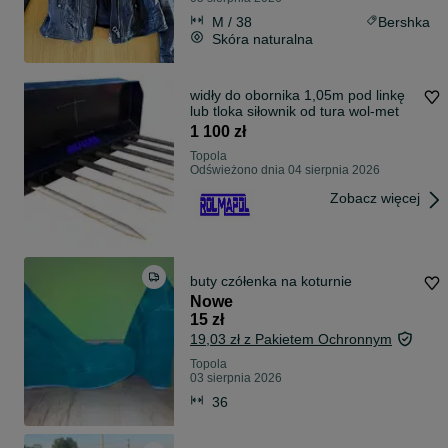
M / 38
Bershka
Skóra naturalna
widły do obornika 1,05m pod linkę
lub tloka siłownik od tura wol-met
1 100 zł
Topola
Odświeżono dnia 04 sierpnia 2026
Zobacz więcej
buty czółenka na koturnie
Nowe
15 zł
19,03 zł z Pakietem Ochronnym
Topola
03 sierpnia 2026
36