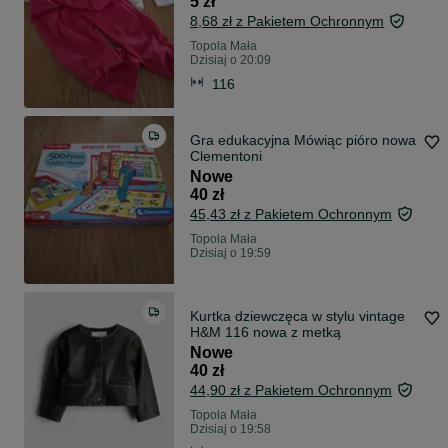
5 zł
8,68 zł z Pakietem Ochronnym
Topola Mała
Dzisiaj o 20:09
116
Gra edukacyjna Mówiąc pióro nowa
Clementoni
Nowe
40 zł
45,43 zł z Pakietem Ochronnym
Topola Mała
Dzisiaj o 19:59
Kurtka dziewczęca w stylu vintage
H&M 116 nowa z metką
Nowe
40 zł
44,90 zł z Pakietem Ochronnym
Topola Mała
Dzisiaj o 19:58