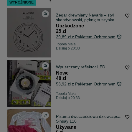
WYRÓŻNIONE
Zegar drewniany Navaris – styl
skandynawski, pęknięta szybka
Uszkodzone
25 zł
29,89 zł z Pakietem Ochronnym
Topola Mała
Dzisiaj o 20:33
Wpuszczany reflektor LED
Nowe
48 zł
53,92 zł z Pakietem Ochronnym
Topola Mała
Dzisiaj o 20:33
Piżama dwuczęściowa dziewczęca
Sinsay 116
Używane