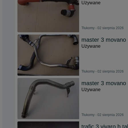
Używane
Tłukomy - 02 sierpnia 2026
master 3 movano n
Używane
Tłukomy - 02 sierpnia 2026
master 3 movano n
Używane
Tłukomy - 02 sierpnia 2026
trafic 3 vivaro b t