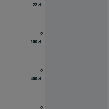
22 zł
100 zł
400 zł