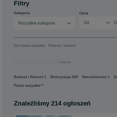
Filtry
Kategoria
Cena
Wszystkie kategorie
Dla Ciebie wszystko - Tłukomy i okolice!
Strona główna
Wielkopolskie
Tłukomy
Budowa i Remont
1
Motoryzacja
200
Nieruchomości
1
D
Pokaż wszystkie
Znaleźliśmy 214 ogłoszeń