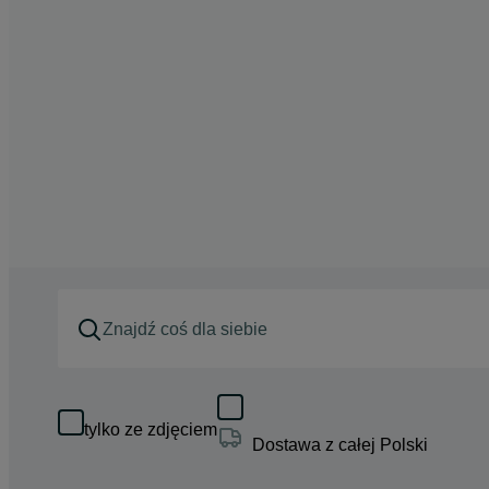
tylko ze zdjęciem
Dostawa z całej Polski