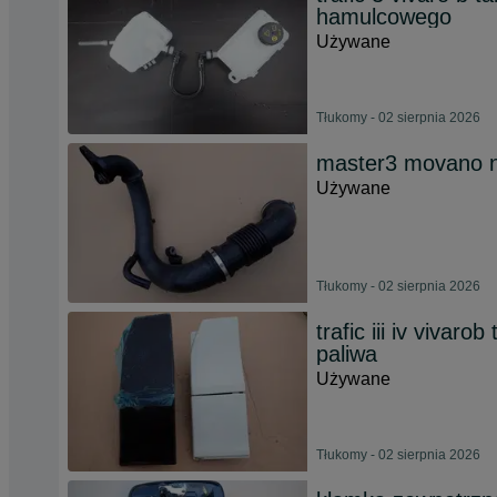
hamulcowego
Używane
Tłukomy - 02 sierpnia 2026
master3 movano nv
Używane
Tłukomy - 02 sierpnia 2026
trafic iii iv vivar
paliwa
Używane
Tłukomy - 02 sierpnia 2026