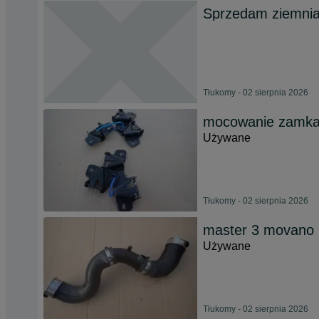
Sprzedam ziemnia
Tłukomy - 02 sierpnia 2026
mocowanie zamka d
Używane
Tłukomy - 02 sierpnia 2026
master 3 movano n
Używane
Tłukomy - 02 sierpnia 2026