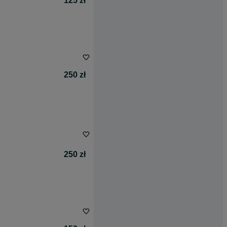
125 zł
250 zł
250 zł