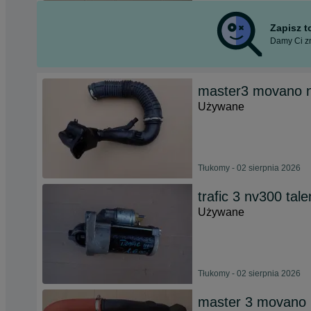
Zapisz 
Damy Ci zn
master3 movano nv
Używane
Tłukomy - 02 sierpnia 2026
trafic 3 nv300 tale
Używane
Tłukomy - 02 sierpnia 2026
master 3 movano n