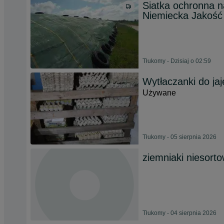
Siatka ochronna n
Niemiecka Jakość
Tłukomy - Dzisiaj o 02:59
Wytłaczanki do jaj
Używane
Tłukomy - 05 sierpnia 2026
ziemniaki niesort
Tłukomy - 04 sierpnia 2026