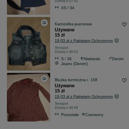
Dzisiaj o 07:02
XS / 34
Kamizelka jeansowa
Używane
15 zł
19,03 zł z Pakietem Ochronnym
Terespol
Dzisiaj o 06:52
S / 36
Niebieski
Denim
Jeans (Denim)
Bluzka termiczna r. 158
Używane
15 zł
19,03 zł z Pakietem Ochronnym
Terespol
Dzisiaj o 06:49
Pozostałe
Czerwony