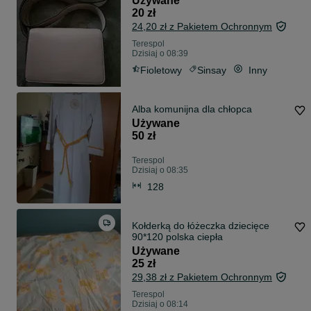
Używane
20 zł
24,20 zł z Pakietem Ochronnym
Terespol
Dzisiaj o 08:39
Fioletowy
Sinsay
Inny
Alba komunijna dla chłopca
Używane
50 zł
Terespol
Dzisiaj o 08:35
128
Kołderką do łóżeczka dziecięce
90*120 polska ciepła
Używane
25 zł
29,38 zł z Pakietem Ochronnym
Terespol
Dzisiaj o 08:14