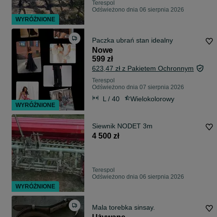
Terespol
Odświeżono dnia 06 sierpnia 2026
WYRÓŻNIONE
Paczka ubrań stan idealny
Nowe
599 zł
623,47 zł z Pakietem Ochronnym
Terespol
Odświeżono dnia 07 sierpnia 2026
L / 40
Wielokolorowy
WYRÓŻNIONE
Siewnik NODET 3m
4 500 zł
Terespol
Odświeżono dnia 06 sierpnia 2026
WYRÓŻNIONE
Mala torebka sinsay.