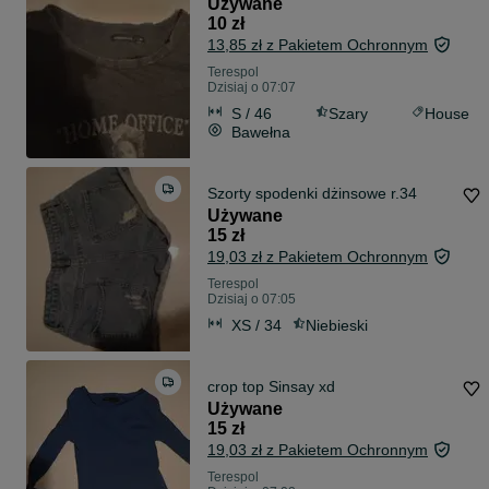
Używane
10 zł
13,85 zł z Pakietem Ochronnym
Terespol
Dzisiaj o 07:07
S / 46
Szary
House
Bawełna
Szorty spodenki dżinsowe r.34
Używane
15 zł
19,03 zł z Pakietem Ochronnym
Terespol
Dzisiaj o 07:05
XS / 34
Niebieski
crop top Sinsay xd
Używane
15 zł
19,03 zł z Pakietem Ochronnym
Terespol