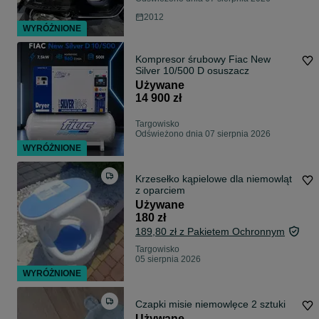
2012
WYRÓŻNIONE
Kompresor śrubowy Fiac New
Silver 10/500 D osuszacz
Używane
14 900 zł
Targowisko
Odświeżono dnia 07 sierpnia 2026
WYRÓŻNIONE
Krzesełko kąpielowe dla niemowląt
z oparciem
Używane
180 zł
189,80 zł z Pakietem Ochronnym
Targowisko
05 sierpnia 2026
WYRÓŻNIONE
Czapki misie niemowlęce 2 sztuki
Używane