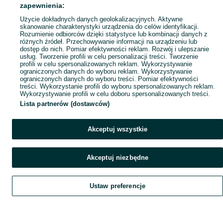
Popularne wyszukiwania
zapewnienia:
Użycie dokładnych danych geolokalizacyjnych. Aktywne
skanowanie charakterystyki urządzenia do celów identyfikacji.
Rozumienie odbiorców dzięki statystyce lub kombinacji danych z
różnych źródeł. Przechowywanie informacji na urządzeniu lub
dostęp do nich. Pomiar efektywności reklam. Rozwój i ulepszanie
usług. Tworzenie profili w celu personalizacji treści. Tworzenie
profili w celu spersonalizowanych reklam. Wykorzystywanie
ograniczonych danych do wyboru reklam. Wykorzystywanie
ograniczonych danych do wyboru treści. Pomiar efektywności
treści. Wykorzystanie profili do wyboru spersonalizowanych reklam.
Wykorzystywanie profili w celu doboru spersonalizowanych treści.
Lista partnerów (dostawców)
Akceptuj wszystkie
Akceptuj niezbędne
Ustaw preferencje
Szukaj
Obserwujesz
Dodaj
Czat
Konto