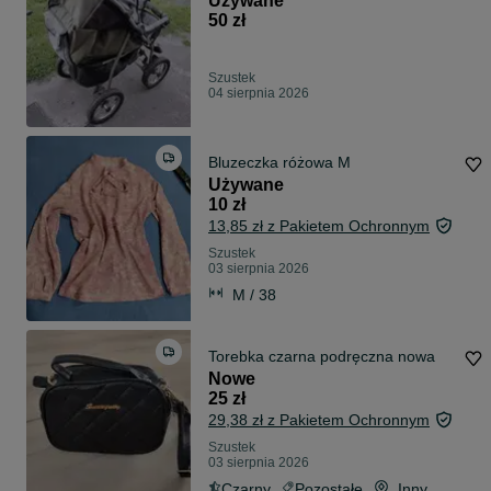
Używane
50 zł
Szustek
04 sierpnia 2026
Bluzeczka różowa M
Używane
10 zł
13,85 zł z Pakietem Ochronnym
Szustek
03 sierpnia 2026
M / 38
Torebka czarna podręczna nowa
Nowe
25 zł
29,38 zł z Pakietem Ochronnym
Szustek
03 sierpnia 2026
Czarny
Pozostałe
Inny