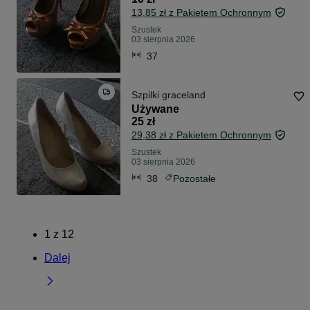
13,85 zł z Pakietem Ochronnym
Szustek
03 sierpnia 2026
37
Szpilki graceland
Używane
25 zł
29,38 zł z Pakietem Ochronnym
Szustek
03 sierpnia 2026
38
Pozostałe
1
z
12
Dalej