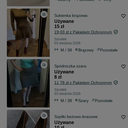
Sukienka brązowa
Używane
15 zł
19,03 zł z Pakietem Ochronnym
Szustek
03 sierpnia 2026
M / 38
Brązowy
Pozostałe
Spódniczka szara
Używane
8 zł
11,78 zł z Pakietem Ochronnym
Szustek
03 sierpnia 2026
M / 38
Szary
Pozostałe
Szpilki beżowo-brazowe
Używane
10 zł