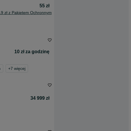
55 zł
19 zł z Pakietem Ochronnym
10 zł za godzinę
n
+
7
więcej
34 999 zł