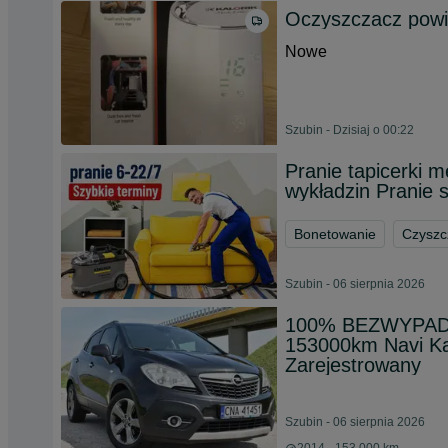
Oczyszczacz powi
Nowe
Szubin - Dzisiaj o 00:22
Pranie tapicerki 
wykładzin Pranie 
Bonetowanie
Czyszc
Szubin - 06 sierpnia 2026
100% BEZWYPADK
153000km Navi K
Zarejestrowany
Szubin - 06 sierpnia 2026