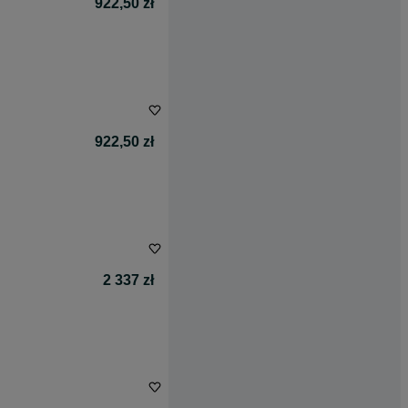
922,50 zł
922,50 zł
2 337 zł