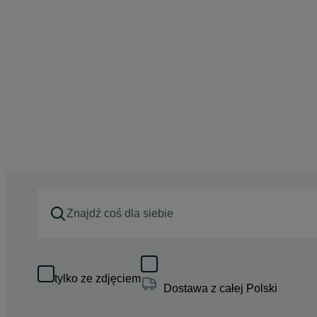
tylko ze zdjęciem
Dostawa z całej Polski