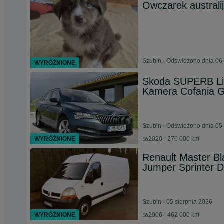
Owczarek australi
Szubin - Odświeżono dnia 06 
WYRÓŻNIONE
Skoda SUPERB Lif
Kamera Cofania G
Szubin - Odświeżono dnia 05 
WYRÓŻNIONE
2020 - 270 000 km
Renault Master Bl
Jumper Sprinter D
Szubin - 05 sierpnia 2026
WYRÓŻNIONE
2006 - 462 000 km