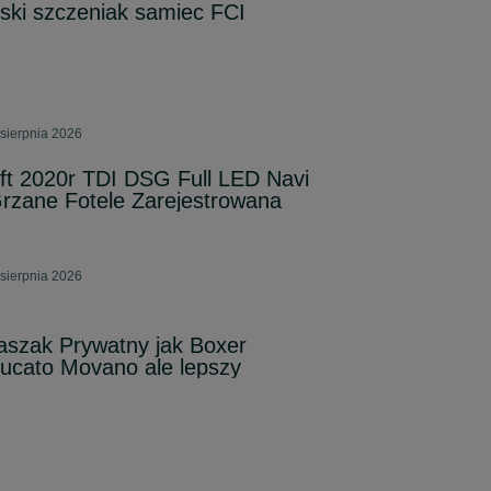
jski szczeniak samiec FCI
sierpnia 2026
t 2020r TDI DSG Full LED Navi
rzane Fotele Zarejestrowana
sierpnia 2026
aszak Prywatny jak Boxer
ucato Movano ale lepszy