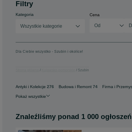
Filtry
Kategoria
Cena
Wszystkie kategorie
Dla Ciebie wszystko - Szubin i okolice!
Strona główna
Kujawsko-pomorskie
Szubin
Antyki i Kolekcje
276
Budowa i Remont
74
Firma i Przemys
Pokaż wszystkie
Znaleźliśmy
ponad
1 000 ogłoszeń