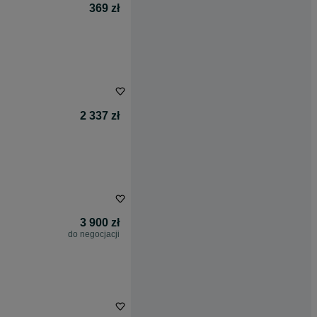
369 zł
2 337 zł
3 900 zł
do negocjacji