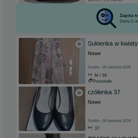
2014 - 153 000 km
Zapisz 
Damy Ci zn
Sukienka w kwiaty
Nowe
Szubin - 06 sierpnia 2026
M / 38
Pozostałe
czółenka 37
Nowe
Szubin - 06 sierpnia 2026
37