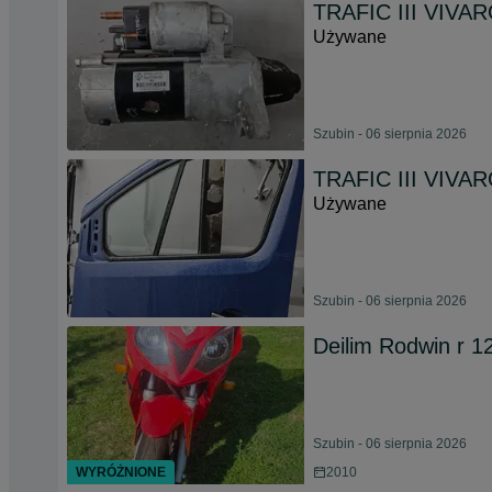
TRAFIC III VIVAR
Używane
Szubin - 06 sierpnia 2026
TRAFIC III VIVARO
Używane
Szubin - 06 sierpnia 2026
Deilim Rodwin r 1
Szubin - 06 sierpnia 2026
WYRÓŻNIONE
2010