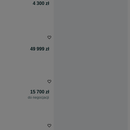
4 300 zł
49 999 zł
15 700 zł
do negocjacji