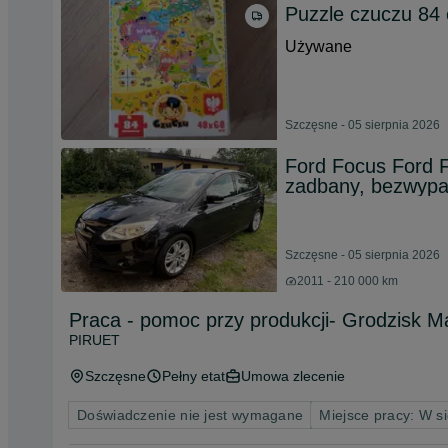
Puzzle czuczu 84 
Używane
Szczęsne - 05 sierpnia 2026
Ford Focus Ford F
zadbany, bezwyp
Szczęsne - 05 sierpnia 2026
2011 - 210 000 km
Praca - pomoc przy produkcji- Grodzisk
PIRUET
Szczęsne
Pełny etat
Umowa zlecenie
Doświadczenie nie jest wymagane
Miejsce pracy: W si