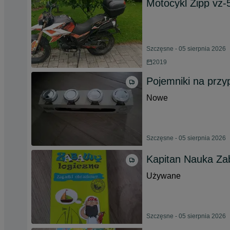
Motocykl Zipp vz-
Szczęsne - 05 sierpnia 2026
2019
Pojemniki na przy
Nowe
Szczęsne - 05 sierpnia 2026
Kapitan Nauka Za
Używane
Szczęsne - 05 sierpnia 2026