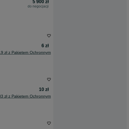
5 900 zł
do negocjacji
6 zł
19 zł z Pakietem Ochronnym
10 zł
33 zł z Pakietem Ochronnym