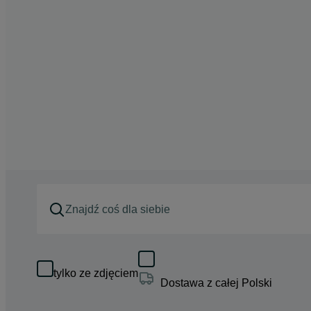
tylko ze zdjęciem
Dostawa z całej Polski