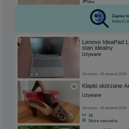
Nike
Zapisz 
Damy Ci zn
Lenovo IdeaPad L
stan idealny
Używane
Szczęsne - 05 sierpnia 2026
Klapki skórzane A
Używane
Szczęsne - 05 sierpnia 2026
39
Skóra naturalna