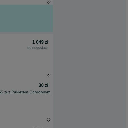
1 049 zł
do negocjacji
30 zł
55 zł z Pakietem Ochronnym