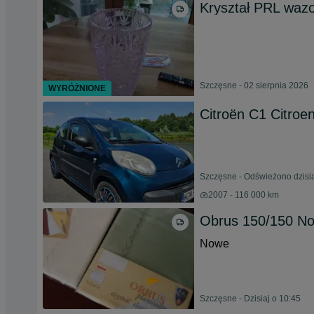
Kryształ PRL wazo
Szczęsne - 02 sierpnia 2026
WYRÓŻNIONE
Citroën C1 Citroe
Szczęsne - Odświeżono dzisia
2007 - 116 000 km
Obrus 150/150 N
Nowe
Szczęsne - Dzisiaj o 10:45