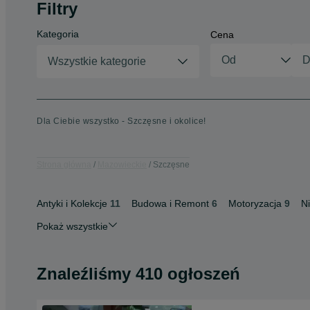
Filtry
Kategoria
Cena
Wszystkie kategorie
Dla Ciebie wszystko - Szczęsne i okolice!
Strona główna
Mazowieckie
Szczęsne
Antyki i Kolekcje
11
Budowa i Remont
6
Motoryzacja
9
N
Pokaż wszystkie
Znaleźliśmy 410 ogłoszeń