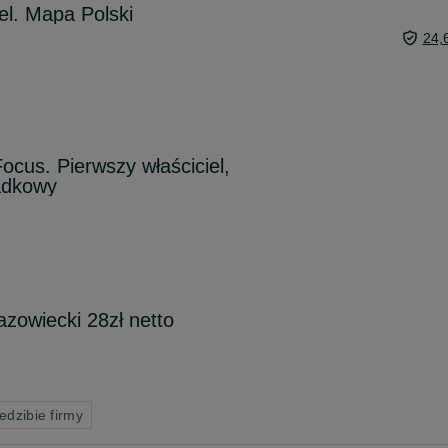
el. Mapa Polski
24,
ocus. Pierwszy właściciel,
adkowy
 Mazowiecki 28zł netto
edzibie firmy