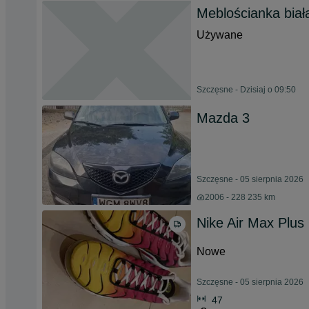
Meblościanka biał
Używane
Szczęsne - Dzisiaj o 09:50
Mazda 3
Szczęsne - 05 sierpnia 2026
2006 - 228 235 km
Nike Air Max Plu
Nowe
Szczęsne - 05 sierpnia 2026
47