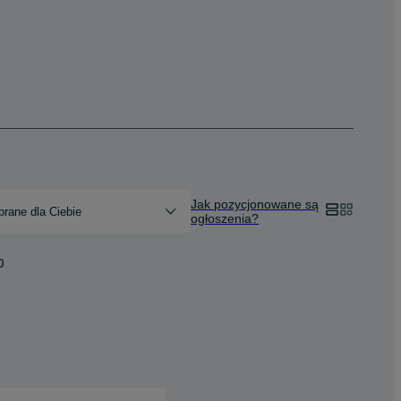
Jak pozycjonowane są
rane dla Ciebie
ogłoszenia?
0