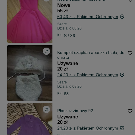
Nowe
55 zł
60,43 zł z Pakietem Ochronnym
Szare
Dzisiaj o 08:20
S / 36
Komplet czapka i apaszka biała, do
chrztu
Używane
20 zł
24,20 zł z Pakietem Ochronnym
Szare
Dzisiaj o 08:20
68
Płaszcz zimowy 92
Używane
20 zł
24,20 zł z Pakietem Ochronnym