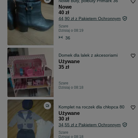
Nowe buty, półbuty Primark 36
Nowe
40 zł
44,90 zł z Pakietem Ochronnym
Szare
Dzisiaj o 08:19
36
Domek dla lalek z akcesoriami
Używane
35 zł
Szare
Dzisiaj o 08:18
Komplet na roczek dla chłopca 80
Używane
30 zł
34,55 zł z Pakietem Ochronnym
Szare
Dzisiaj o 08:18