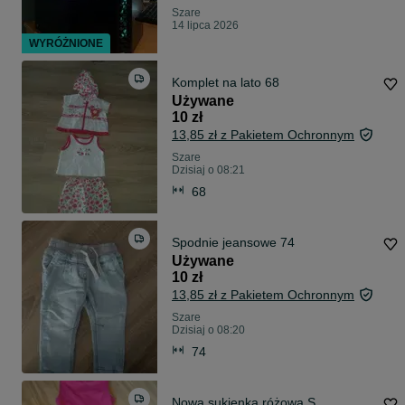
Szare
14 lipca 2026
WYRÓŻNIONE
Komplet na lato 68
Używane
10 zł
13,85 zł z Pakietem Ochronnym
Szare
Dzisiaj o 08:21
68
Spodnie jeansowe 74
Używane
10 zł
13,85 zł z Pakietem Ochronnym
Szare
Dzisiaj o 08:20
74
Nowa sukienka różowa S