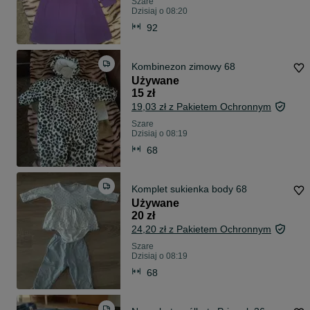
Szare
Dzisiaj o 08:20
92
Kombinezon zimowy 68
Używane
15 zł
19,03 zł z Pakietem Ochronnym
Szare
Dzisiaj o 08:19
68
Komplet sukienka body 68
Używane
20 zł
24,20 zł z Pakietem Ochronnym
Szare
Dzisiaj o 08:19
68