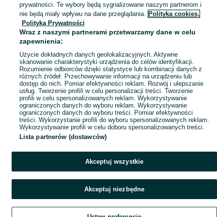
prywatności. Te wybory będą sygnalizowane naszym partnerom i
Mapa kategorii
nie będą miały wpływu na dane przeglądania.
Polityka cookies,
Mapa miejscowości
Polityka Prywatności
Wraz z naszymi partnerami przetwarzamy dane w celu
Mapa ministron
zapewnienia:
Popularne wyszukiwania
Użycie dokładnych danych geolokalizacyjnych. Aktywne
skanowanie charakterystyki urządzenia do celów identyfikacji.
Rozumienie odbiorców dzięki statystyce lub kombinacji danych z
różnych źródeł. Przechowywanie informacji na urządzeniu lub
dostęp do nich. Pomiar efektywności reklam. Rozwój i ulepszanie
usług. Tworzenie profili w celu personalizacji treści. Tworzenie
profili w celu spersonalizowanych reklam. Wykorzystywanie
ograniczonych danych do wyboru reklam. Wykorzystywanie
ograniczonych danych do wyboru treści. Pomiar efektywności
treści. Wykorzystanie profili do wyboru spersonalizowanych reklam.
Wykorzystywanie profili w celu doboru spersonalizowanych treści.
Lista partnerów (dostawców)
Akceptuj wszystkie
Akceptuj niezbędne
Ustaw preferencje