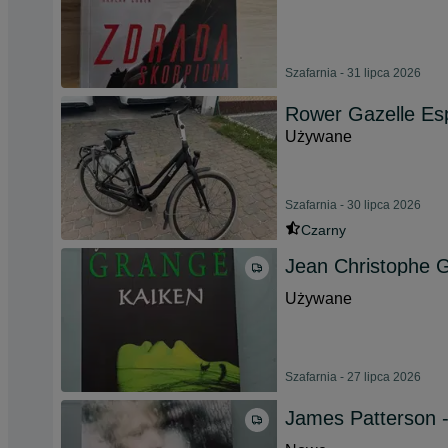
Szafarnia - 31 lipca 2026
Rower Gazelle Esp
Używane
Szafarnia - 30 lipca 2026
Czarny
Jean Christophe G
Używane
Szafarnia - 27 lipca 2026
James Patterson -