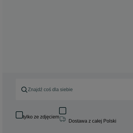
tylko ze zdjęciem
Dostawa z całej Polski