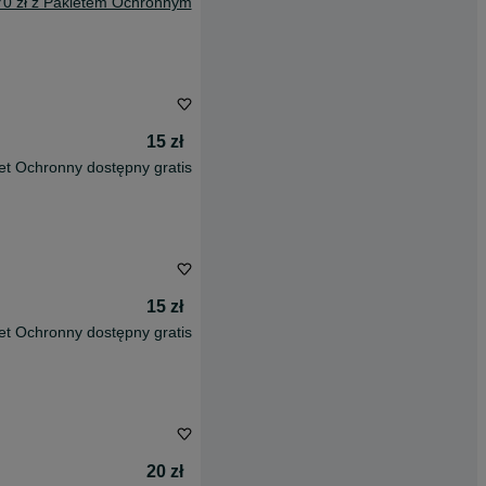
70 zł z Pakietem Ochronnym
15 zł
et Ochronny dostępny gratis
15 zł
et Ochronny dostępny gratis
20 zł