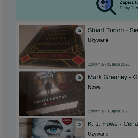
Zapisz 
Damy Ci zn
Stuart Turton - S
Używane
Szafarnia - 31 lipca 2026
Mark Greaney - 
Nowe
Szafarnia - 31 lipca 2026
K. J. Howe - Cena
Używane