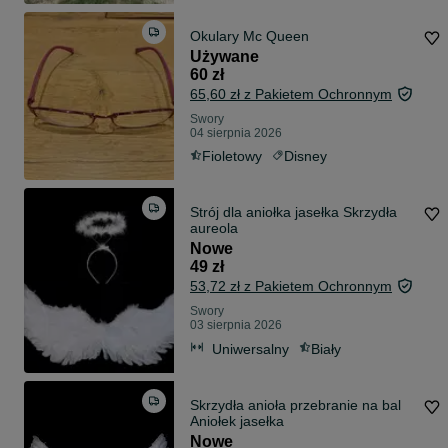
Okulary Mc Queen
Używane
60 zł
65,60 zł z Pakietem Ochronnym
Swory
04 sierpnia 2026
Fioletowy
Disney
Strój dla aniołka jasełka Skrzydła
aureola
Nowe
49 zł
53,72 zł z Pakietem Ochronnym
Swory
03 sierpnia 2026
Uniwersalny
Biały
Skrzydła anioła przebranie na bal
Aniołek jasełka
Nowe