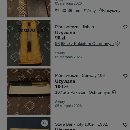
05 sierpnia 2026
30-36 mm
Złoty
Klasyczny
Pióro wieczne Jinhao
Dostawa gratis
Używane
90 zł
96,65 zł z Pakietem Ochronnym
Swory
05 sierpnia 2026
Pióro wieczne Conway 106
Dostawa gratis
Używane
100 zł
107 zł z Pakietem Ochronnym
Swory
05 sierpnia 2026
Stare Banknoty 100zł . 1932.