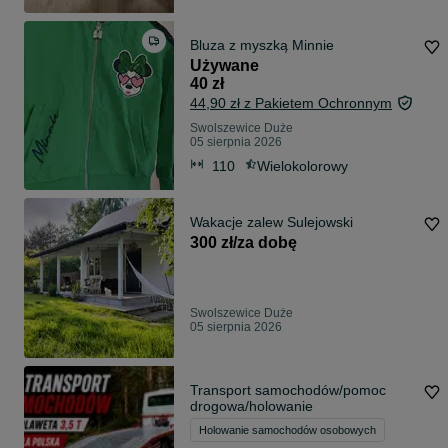
Bluza z myszką Minnie
Używane
40 zł
44,90 zł z Pakietem Ochronnym
Swolszewice Duże
05 sierpnia 2026
110
Wielokolorowy
Wakacje zalew Sulejowski
300 zł/za dobę
Swolszewice Duże
05 sierpnia 2026
Transport samochodów/pomoc
drogowa/holowanie
Holowanie samochodów osobowych