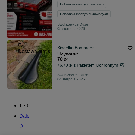
Holowanie maszyn rolniczych
Holowanie maszyn budowlanych
Swolszewice Duże
05 sierpnia 2026
Siodełko Bontrager
Dostawa gratis
Używane
70 zł
76,79 zł z Pakietem Ochronnym
Swolszewice Duże
04 sierpnia 2026
1
z
6
Dalej