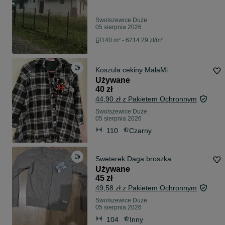
Swolszewice Duże
05 sierpnia 2026
140 m² - 6214.29 zł/m²
Koszula cekiny MałaMi
Używane
40 zł
44,90 zł z Pakietem Ochronnym
Swolszewice Duże
05 sierpnia 2026
110
Czarny
Sweterek Daga broszka
Używane
45 zł
49,58 zł z Pakietem Ochronnym
Swolszewice Duże
05 sierpnia 2026
104
Inny