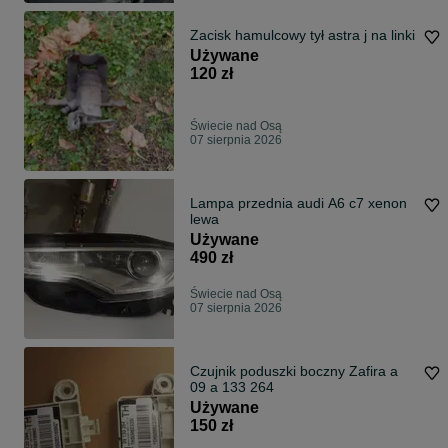
Zacisk hamulcowy tył astra j na linki
Używane
120 zł
Świecie nad Osą
07 sierpnia 2026
Lampa przednia audi A6 c7 xenon
lewa
Używane
490 zł
Świecie nad Osą
07 sierpnia 2026
Czujnik poduszki boczny Zafira a
09 a 133 264
Używane
150 zł