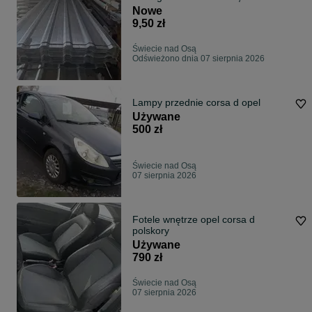
Nowe
9,50 zł
Świecie nad Osą
Odświeżono dnia 07 sierpnia 2026
Lampy przednie corsa d opel
Używane
500 zł
Świecie nad Osą
07 sierpnia 2026
Fotele wnętrze opel corsa d
polskory
Używane
790 zł
Świecie nad Osą
07 sierpnia 2026