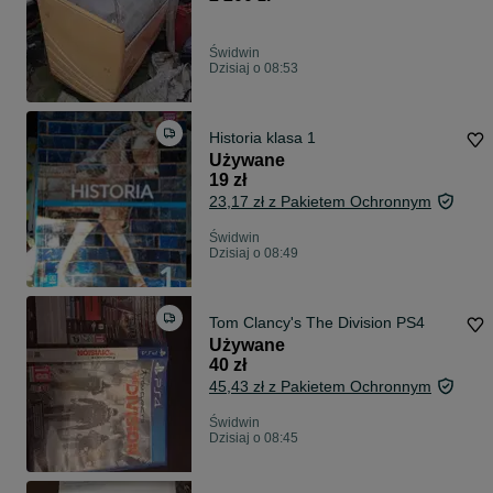
Świdwin
Dzisiaj o 08:53
Historia klasa 1
Używane
19 zł
23,17 zł z Pakietem Ochronnym
Świdwin
Dzisiaj o 08:49
Tom Clancy's The Division PS4
Używane
40 zł
45,43 zł z Pakietem Ochronnym
Świdwin
Dzisiaj o 08:45