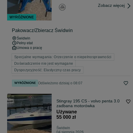
Zobacz więcej
WYRÓŻNIONE
Pakowacz/Zbieracz Świdwin
Świdwin
Pełny etat
Umowa o pracę
Specjalne wymagania: Orzeczenie o niepełnosprawności
Doświadczenie nie jest wymagane
Dyspozycyjność: Elastyczny czas pracy
Odświeżono dzisiaj o 08:07
Stingray 195 CS - volvo penta 3.0
zadbana motorówka
Używane
55 000 zł
Świdwin
04 sierpnia 2026