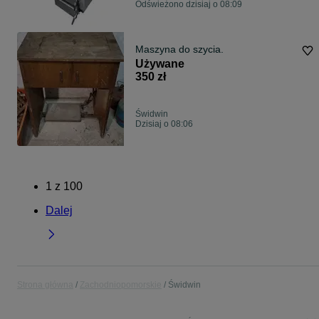
Odświeżono dzisiaj o 08:09
Maszyna do szycia.
Używane
350 zł
Świdwin
Dzisiaj o 08:06
1
z
100
Dalej
Strona główna
Zachodniopomorskie
Świdwin