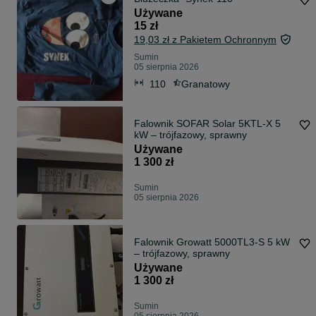
Używane
15 zł
19,03 zł z Pakietem Ochronnym
Sumin
05 sierpnia 2026
110
Granatowy
Falownik SOFAR Solar 5KTL-X 5
kW – trójfazowy, sprawny
Używane
1 300 zł
Sumin
05 sierpnia 2026
Falownik Growatt 5000TL3-S 5 kW
– trójfazowy, sprawny
Używane
1 300 zł
Sumin