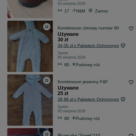
05 sierpnia 2026
17
H&M
Zamsz
Kombinezon zimowy rozmiar 80
Używane
30 zł
34,05 zł z Pakietem Ochronnym
Sumin
05 sierpnia 2026
80
Pudrowy róż
Kombinezon jesienny F&F
Używane
25 zł
28,88 zł z Pakietem Ochronnym
Sumin
05 sierpnia 2026
80
Pudrowy róż
Bluzeczka "Synek"110