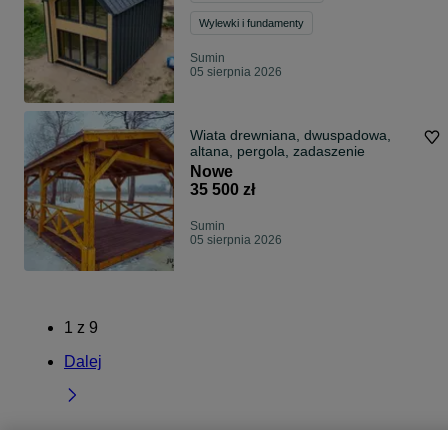
Wylewki i fundamenty
Sumin
05 sierpnia 2026
Wiata drewniana, dwuspadowa,
altana, pergola, zadaszenie
Nowe
35 500 zł
Sumin
05 sierpnia 2026
1
z
9
Dalej