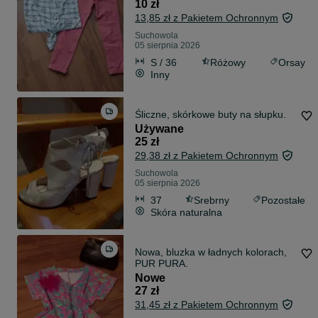
10 zł
13,85 zł z Pakietem Ochronnym
Suchowola
05 sierpnia 2026
S / 36
Różowy
Orsay
Inny
Śliczne, skórkowe buty na słupku.
Używane
25 zł
29,38 zł z Pakietem Ochronnym
Suchowola
05 sierpnia 2026
37
Srebrny
Pozostałe
Skóra naturalna
Nowa, bluzka w ładnych kolorach,
PUR PURA.
Nowe
27 zł
31,45 zł z Pakietem Ochronnym