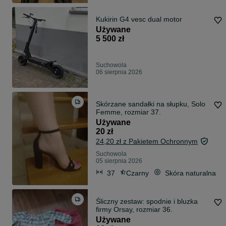
Kukirin G4 vesc dual motor
Używane
5 500 zł
Suchowola
06 sierpnia 2026
Skórzane sandałki na słupku, Solo
Femme, rozmiar 37.
Używane
20 zł
24,20 zł z Pakietem Ochronnym
Suchowola
05 sierpnia 2026
37
Czarny
Skóra naturalna
Śliczny zestaw: spodnie i bluzka
firmy Orsay, rozmiar 36.
Używane