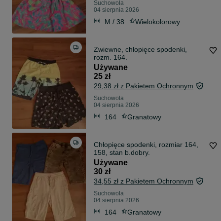
Suchowola
04 sierpnia 2026
M / 38
Wielokolorowy
Zwiewne, chłopięce spodenki,
rozm. 164.
Używane
25 zł
29,38 zł z Pakietem Ochronnym
Suchowola
04 sierpnia 2026
164
Granatowy
Chłopięce spodenki, rozmiar 164,
158, stan b.dobry.
Używane
30 zł
34,55 zł z Pakietem Ochronnym
Suchowola
04 sierpnia 2026
164
Granatowy