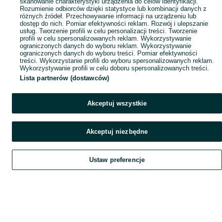
skanowanie charakterystyki urządzenia do celów identyfikacji.
Rozumienie odbiorców dzięki statystyce lub kombinacji danych z
różnych źródeł. Przechowywanie informacji na urządzeniu lub
dostęp do nich. Pomiar efektywności reklam. Rozwój i ulepszanie
usług. Tworzenie profili w celu personalizacji treści. Tworzenie
profili w celu spersonalizowanych reklam. Wykorzystywanie
ograniczonych danych do wyboru reklam. Wykorzystywanie
ograniczonych danych do wyboru treści. Pomiar efektywności
treści. Wykorzystanie profili do wyboru spersonalizowanych reklam.
Wykorzystywanie profili w celu doboru spersonalizowanych treści.
Lista partnerów (dostawców)
Akceptuj wszystkie
Akceptuj niezbędne
Ustaw preferencje
Szukaj
Obserwujesz
Dodaj
Czat
Konto