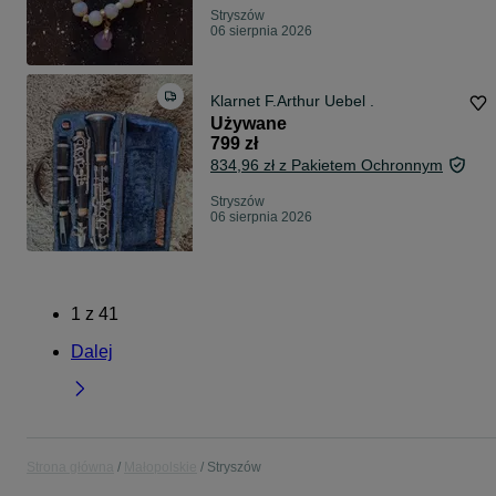
Stryszów
06 sierpnia 2026
Klarnet F.Arthur Uebel .
Używane
799 zł
834,96 zł z Pakietem Ochronnym
Stryszów
06 sierpnia 2026
1
z
41
Dalej
Strona główna
Małopolskie
Stryszów