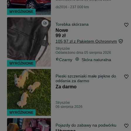
2016 - 237 000 km
WYRÓŻNIONE
Torebka skórzana
Nowe
99 zł
105,97 zł z Pakietem Ochronnym
Stryszów
Odświeżono dnia 05 sierpnia 2026
Czarny
Skóra naturalna
WYRÓŻNIONE
Pieski szczeniaki małe piękne do
oddania za darmo
Za darmo
Stryszów
06 sierpnia 2026
WYRÓŻNIONE
Pojazdy do zabawy na podwórku