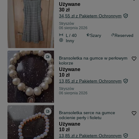
Używane
30 zł
34,55 zł z Pakietem Ochronnym
Stryszów
06 sierpnia 2026
L / 40
Szary
Reserved
Inny
Bransoletka na gumce w perłowym
kolorze
Używane
10 zł
13,85 zł z Pakietem Ochronnym
Stryszów
06 sierpnia 2026
Bransoletka serce na gumce
odcienie perły i fioletu
Używane
10 zł
13,85 zł z Pakietem Ochronnym