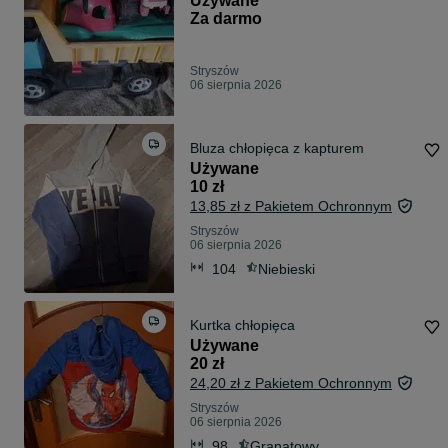
Używane
Za darmo
Stryszów
06 sierpnia 2026
Bluza chłopięca z kapturem
Używane
10 zł
13,85 zł z Pakietem Ochronnym
Stryszów
06 sierpnia 2026
104
Niebieski
Kurtka chłopięca
Używane
20 zł
24,20 zł z Pakietem Ochronnym
Stryszów
06 sierpnia 2026
98
Granatowy