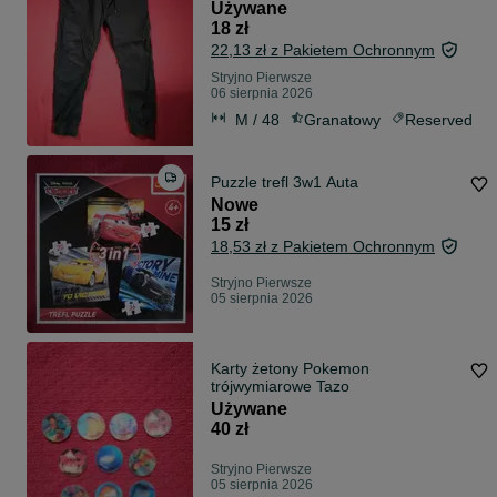
Używane
18 zł
22,13 zł z Pakietem Ochronnym
Stryjno Pierwsze
06 sierpnia 2026
M / 48
Granatowy
Reserved
Puzzle trefl 3w1 Auta
Nowe
15 zł
18,53 zł z Pakietem Ochronnym
Stryjno Pierwsze
05 sierpnia 2026
Karty żetony Pokemon
trójwymiarowe Tazo
Używane
40 zł
Stryjno Pierwsze
05 sierpnia 2026