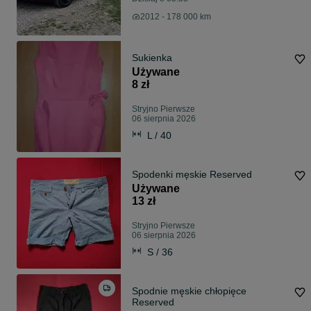
2012 - 178 000 km
Sukienka
Używane
8 zł
Stryjno Pierwsze
06 sierpnia 2026
L / 40
Spodenki męskie Reserved
Używane
13 zł
Stryjno Pierwsze
06 sierpnia 2026
S / 36
Spodnie męskie chłopięce
Reserved