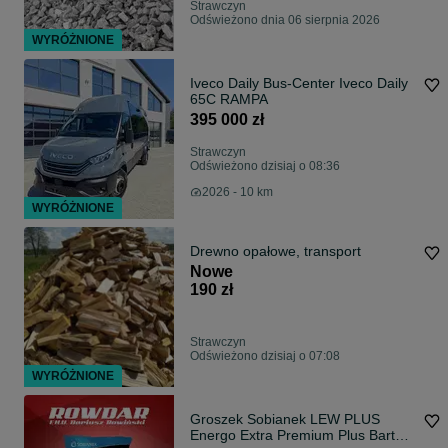
Strawczyn
Odświeżono dnia 06 sierpnia 2026
WYRÓŻNIONE
Iveco Daily Bus-Center Iveco Daily
65C RAMPA
395 000 zł
Strawczyn
Odświeżono dzisiaj o 08:36
2026 - 10 km
WYRÓŻNIONE
Drewno opałowe, transport
Nowe
190 zł
Strawczyn
Odświeżono dzisiaj o 07:08
WYRÓŻNIONE
Groszek Sobianek LEW PLUS
Energo Extra Premium Plus Bartex