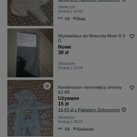
Strawczyn
Dzisiaj o 18:40
68
Biały
Wyświetlacz do Motorola Moto G 5
G
Nowe
30 zł
Strawczyn
Dzisiaj o 18:28
Kombinezon niemowlęcy zimowy
62-68
Używane
15 zł
18,53 zł z Pakietem Ochronnym
Strawczyn
Dzisiaj o 18:25
68
Niebieski