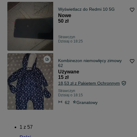
Wyświetlacz do Redmi 10 5G
Nowe
50 zł
Strawczyn
Dzisiaj o 18:25
Kombinezon niemowlęcy zimowy
62
Używane
15 zł
18,53 zł z Pakietem Ochronnym
Strawczyn
Dzisiaj o 18:15
62
Granatowy
1
z
57