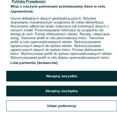
Polityka Prywatności
Mapa ministron
Wraz z naszymi partnerami przetwarzamy dane w celu
Popularne wyszukiwania
zapewnienia:
Użycie dokładnych danych geolokalizacyjnych. Aktywne
skanowanie charakterystyki urządzenia do celów identyfikacji.
Rozumienie odbiorców dzięki statystyce lub kombinacji danych z
różnych źródeł. Przechowywanie informacji na urządzeniu lub
dostęp do nich. Pomiar efektywności reklam. Rozwój i ulepszanie
usług. Tworzenie profili w celu personalizacji treści. Tworzenie
profili w celu spersonalizowanych reklam. Wykorzystywanie
ograniczonych danych do wyboru reklam. Wykorzystywanie
ograniczonych danych do wyboru treści. Pomiar efektywności
treści. Wykorzystanie profili do wyboru spersonalizowanych reklam.
Wykorzystywanie profili w celu doboru spersonalizowanych treści.
Lista partnerów (dostawców)
Akceptuj wszystkie
Akceptuj niezbędne
Ustaw preferencje
Szukaj
Obserwujesz
Dodaj
Czat
Konto