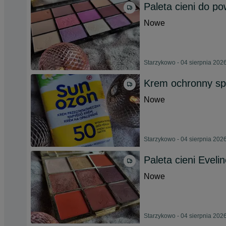
Paleta cieni do po
Nowe
Starzykowo - 04 sierpnia 202
Krem ochronny sp
Nowe
Starzykowo - 04 sierpnia 202
Paleta cieni Eveli
Nowe
Starzykowo - 04 sierpnia 202