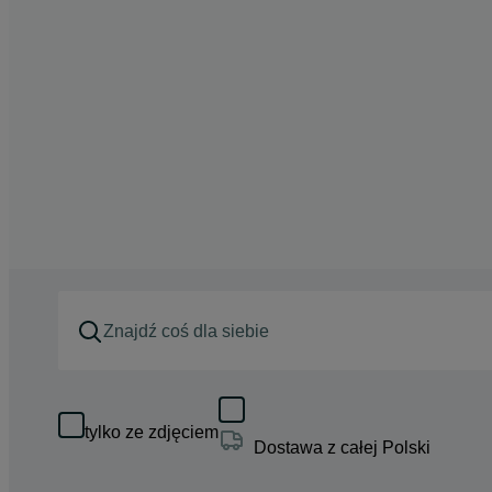
tylko ze zdjęciem
Dostawa z całej Polski