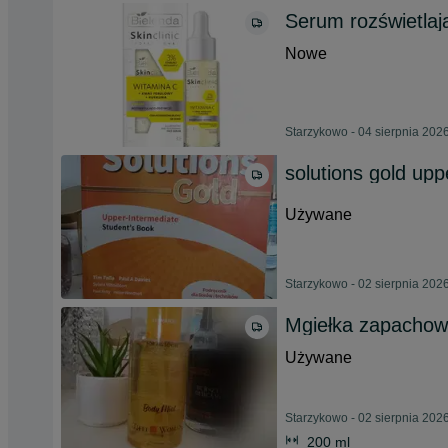
Serum rozświetla
Nowe
Starzykowo - 04 sierpnia 202
solutions gold upp
Używane
Starzykowo - 02 sierpnia 202
Mgiełka zapachowa
Używane
Starzykowo - 02 sierpnia 202
200 ml