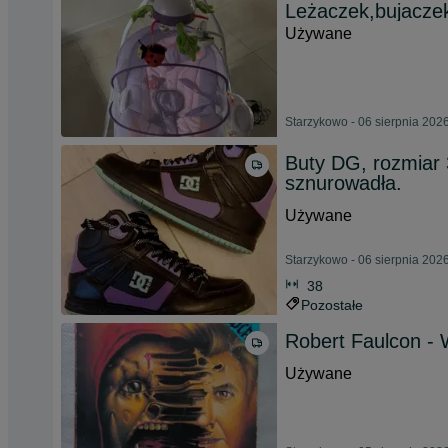
Leżaczek,bujaczek
Używane
Starzykowo - 06 sierpnia 202
Buty DG, rozmiar 3
sznurowadła.
Używane
Starzykowo - 06 sierpnia 202
38
Pozostałe
Robert Faulcon -
Używane