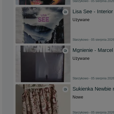
Starzykowo - 05 sierpnia 202
Lisa See - Interio
Używane
Starzykowo - 05 sierpnia 202
Mgnienie - Marce
Używane
Starzykowo - 05 sierpnia 202
Sukienka Newbie 
Nowe
Starzykowo - 05 sierpnia 202