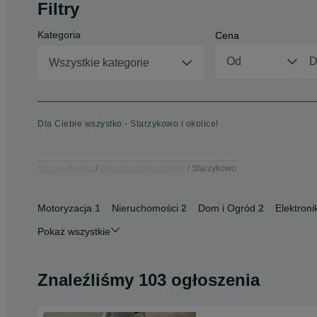
Filtry
Kategoria
Cena
Wszystkie kategorie
Dla Ciebie wszystko - Starzykowo i okolice!
Strona główna
Warmińsko-mazurskie
Starzykowo
Motoryzacja
1
Nieruchomości
2
Dom i Ogród
2
Elektroni
Pokaż wszystkie
Znaleźliśmy 103 ogłoszenia