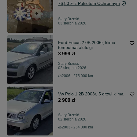
76,80 zł z Pakietem Ochronnym
Stary Brześć
03 sierpnia 2026
Ford Focus 2.0B 2006r, klima
tempomat alufelgi
3 999 zł
Stary Brześć
02 sierpnia 2026
2006 - 275 000 km
Vw Polo 1.2B 2003r, 5 drzwi klima
2 900 zł
Stary Brześć
02 sierpnia 2026
2003 - 254 000 km