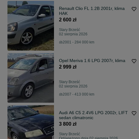
Renault Clio FL 1.2B 2001r, klima
HAK
2 600 zł
Stary Brześć
02 sierpnia 2026
2001 - 284 000 km
Opel Meriva 1.6 LPG 2007r, klima
2 999 zł
Stary Brześć
02 sierpnia 2026
2007 - 413 000 km
Audi A6 C5 2.4V6 LPG 2002r, LIFT
sedan climatronic
3 800 zł
Stary Brześć
Odświeżono dnia 02 sierpnia 2026