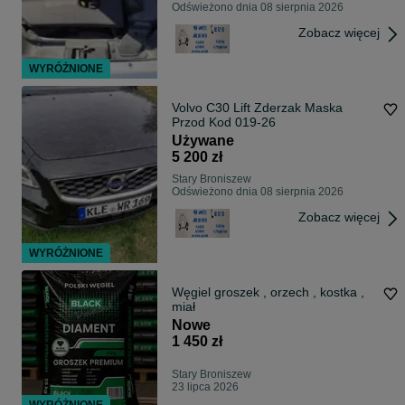
Odświeżono dnia 08 sierpnia 2026
Zobacz więcej
WYRÓŻNIONE
Volvo C30 Lift Zderzak Maska
Przod Kod 019-26
Używane
5 200 zł
Stary Broniszew
Odświeżono dnia 08 sierpnia 2026
Zobacz więcej
WYRÓŻNIONE
Węgiel groszek , orzech , kostka ,
miał
Nowe
1 450 zł
Stary Broniszew
23 lipca 2026