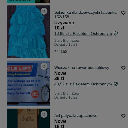
WYRÓŻNIONE
Sukienka dla dziewczynki falbanka
152/158
Używane
10 zł
13,85 zł z Pakietem Ochronnym
Stary Broniszew
Dzisiaj o 10:23
152
Wieszak na rower podsufitowy
Nowe
38 zł
43,52 zł z Pakietem Ochronnym
Stary Broniszew
Dzisiaj o 10:22
Aril patyczki zapachowe
Nowe
18 zł