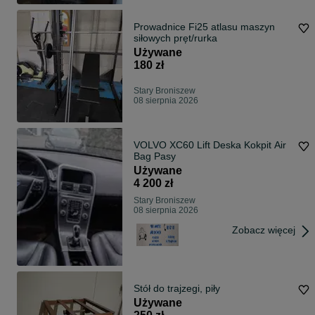
Prowadnice Fi25 atlasu maszyn
siłowych pręt/rurka
Używane
180 zł
Stary Broniszew
08 sierpnia 2026
VOLVO XC60 Lift Deska Kokpit Air
Bag Pasy
Używane
4 200 zł
Stary Broniszew
08 sierpnia 2026
Zobacz więcej
Stół do trajzegi, piły
Używane