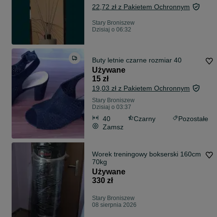
22,72 zł z Pakietem Ochronnym
Stary Broniszew
Dzisiaj o 06:32
Buty letnie czarne rozmiar 40
Używane
15 zł
19,03 zł z Pakietem Ochronnym
Stary Broniszew
Dzisiaj o 03:37
40
Czarny
Pozostałe
Zamsz
Worek treningowy bokserski 160cm
70kg
Używane
330 zł
Stary Broniszew
08 sierpnia 2026