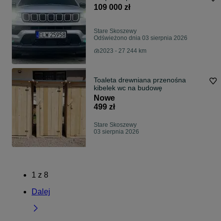
109 000 zł
Stare Skoszewy
Odświeżono dnia 03 sierpnia 2026
2023 - 27 244 km
Toaleta drewniana przenośna
kibelek wc na budowę
Nowe
499 zł
Stare Skoszewy
03 sierpnia 2026
1
z
8
Dalej