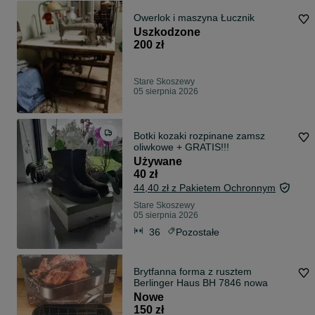
Owerlok i maszyna Łucznik
Uszkodzone
200 zł
Stare Skoszewy
05 sierpnia 2026
Botki kozaki rozpinane zamsz
oliwkowe + GRATIS!!!
Używane
40 zł
44,40 zł z Pakietem Ochronnym
Stare Skoszewy
05 sierpnia 2026
36
Pozostałe
Brytfanna forma z rusztem
Berlinger Haus BH 7846 nowa
Nowe
150 zł