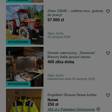
WYRÓŻNIONE
Zetor 10045 – solidna moc, gotowy
do pracy!
57 000 zł
Stare Juchy
05 sierpnia 2026
WYRÓŻNIONE
Domek całoroczny ,,Sosnovia"
Mazury balia jacuzzi sauna
400 zł/za dobę
Stare Juchy
Odświeżono dnia 05 sierpnia 2026
WYRÓŻNIONE
Engelbert Strauss Nowa kurtka
Dostawa gratis
Nowe
250 zł
264 zł z Pakietem Ochronnym