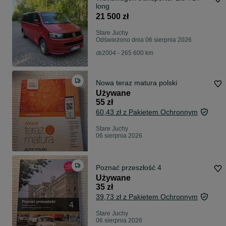
long
21 500 zł
Stare Juchy
Odświeżono dnia 06 sierpnia 2026
2004 - 265 600 km
Nowa teraz matura polski
Używane
55 zł
60,43 zł z Pakietem Ochronnym
Stare Juchy
06 sierpnia 2026
Poznać przeszłość 4
Używane
35 zł
39,73 zł z Pakietem Ochronnym
Stare Juchy
06 sierpnia 2026