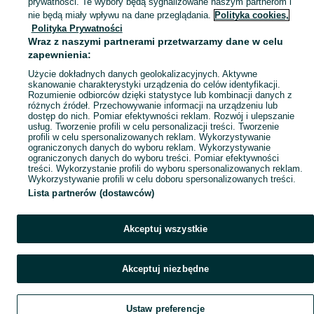
prywatności. Te wybory będą sygnalizowane naszym partnerom i
Mapa kategorii
nie będą miały wpływu na dane przeglądania.
Polityka cookies,
Mapa miejscowości
Polityka Prywatności
Wraz z naszymi partnerami przetwarzamy dane w celu
Mapa ministron
zapewnienia:
Popularne wyszukiwania
Użycie dokładnych danych geolokalizacyjnych. Aktywne
skanowanie charakterystyki urządzenia do celów identyfikacji.
Rozumienie odbiorców dzięki statystyce lub kombinacji danych z
różnych źródeł. Przechowywanie informacji na urządzeniu lub
dostęp do nich. Pomiar efektywności reklam. Rozwój i ulepszanie
usług. Tworzenie profili w celu personalizacji treści. Tworzenie
profili w celu spersonalizowanych reklam. Wykorzystywanie
ograniczonych danych do wyboru reklam. Wykorzystywanie
ograniczonych danych do wyboru treści. Pomiar efektywności
treści. Wykorzystanie profili do wyboru spersonalizowanych reklam.
Wykorzystywanie profili w celu doboru spersonalizowanych treści.
Lista partnerów (dostawców)
Akceptuj wszystkie
Akceptuj niezbędne
Ustaw preferencje