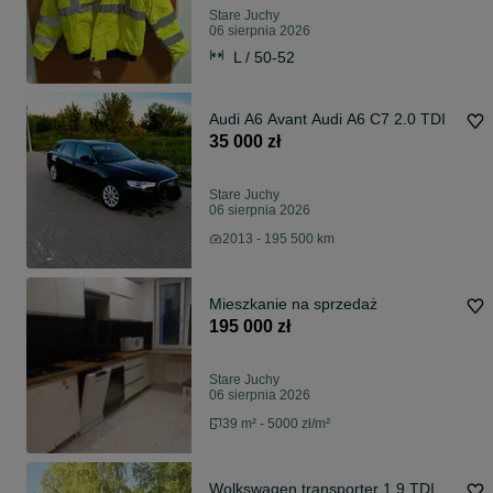
Stare Juchy
06 sierpnia 2026
L / 50-52
Audi A6 Avant Audi A6 C7 2.0 TDI
35 000 zł
Stare Juchy
06 sierpnia 2026
2013 - 195 500 km
Mieszkanie na sprzedaż
195 000 zł
Stare Juchy
06 sierpnia 2026
39 m² - 5000 zł/m²
Wolkswagen transporter 1.9 TDI