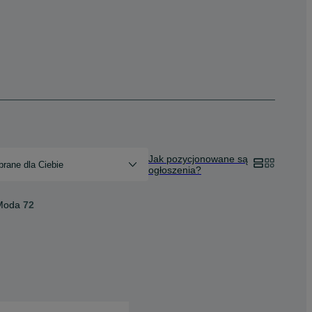
Jak pozycjonowane są
rane dla Ciebie
ogłoszenia?
Moda
72