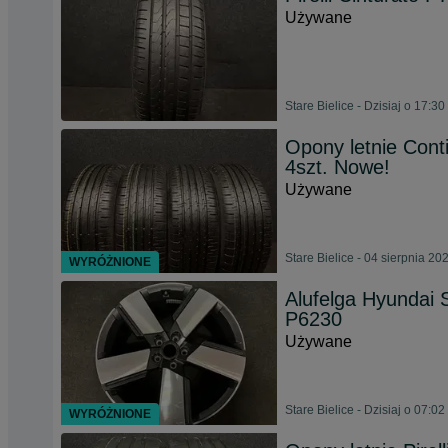
Używane
Stare Bielice - Dzisiaj o 17:30
Opony letnie Cont
4szt. Nowe!
Używane
Stare Bielice - 04 sierpnia 20
WYRÓŻNIONE
Alufelga Hyundai 
P6230
Używane
Stare Bielice - Dzisiaj o 07:02
WYRÓŻNIONE