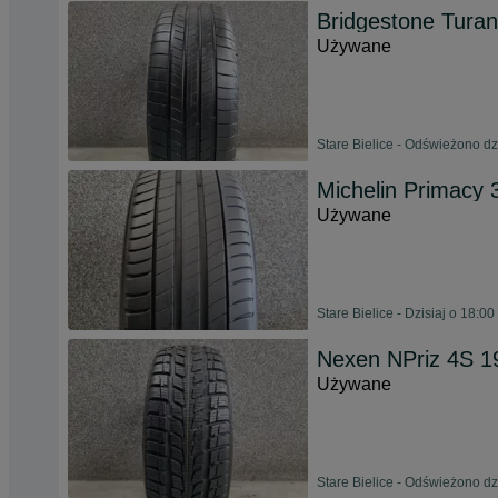
Bridgestone Turan
Używane
Stare Bielice - Odświeżono dzi
Michelin Primacy 
Używane
Stare Bielice - Dzisiaj o 18:00
Nexen NPriz 4S 1
Używane
Stare Bielice - Odświeżono dz