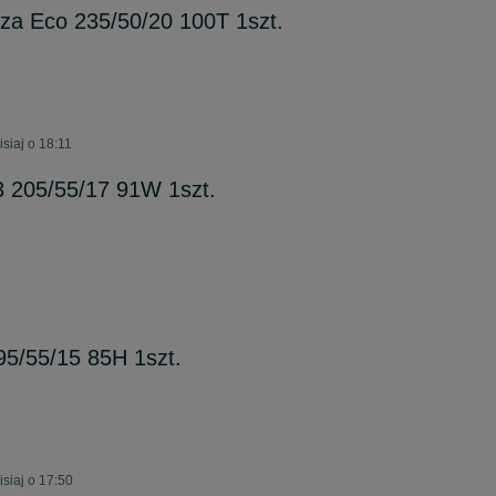
za Eco 235/50/20 100T 1szt.
siaj o 18:11
3 205/55/17 91W 1szt.
95/55/15 85H 1szt.
isiaj o 17:50