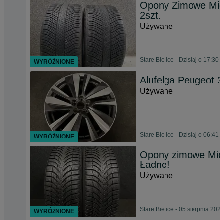
Opony Zimowe Mich
2szt.
Używane
Stare Bielice - Dzisiaj o 17:30
WYRÓŻNIONE
Alufelga Peugeot 
Używane
Stare Bielice - Dzisiaj o 06:41
WYRÓŻNIONE
Opony zimowe Mich
Ładne!
Używane
Stare Bielice - 05 sierpnia 20
WYRÓŻNIONE