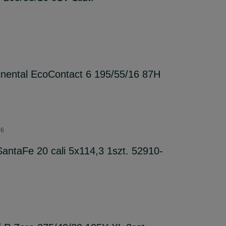
inental EcoContact 6 195/55/16 87H
26
SantaFe 20 cali 5x114,3 1szt. 52910-