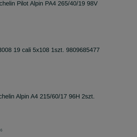
elin Pilot Alpin PA4 265/40/19 98V
3008 19 cali 5x108 1szt. 9809685477
elin Alpin A4 215/60/17 96H 2szt.
26