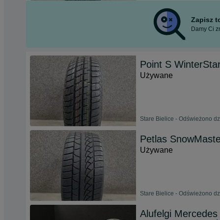
Zapisz 
Damy Ci zn
Point S WinterSta
Używane
Stare Bielice - Odświeżono dz
Petlas SnowMaste
Używane
Stare Bielice - Odświeżono dz
Alufelgi Mercedes