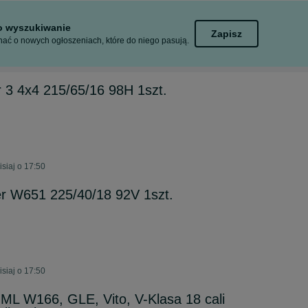
to wyszukiwanie
Zapisz
ać o nowych ogłoszeniach, które do niego pasują.
r 3 4x4 215/65/16 98H 1szt.
isiaj o 17:50
r W651 225/40/18 92V 1szt.
isiaj o 17:50
 ML W166, GLE, Vito, V-Klasa 18 cali