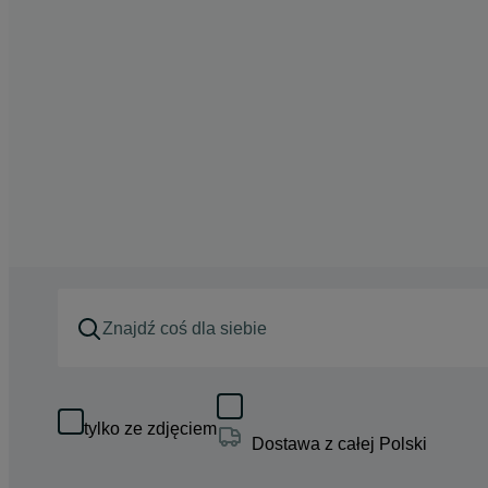
tylko ze zdjęciem
Dostawa z całej Polski