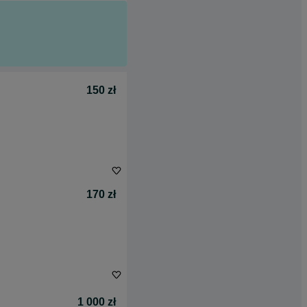
150 zł
170 zł
1 000 zł