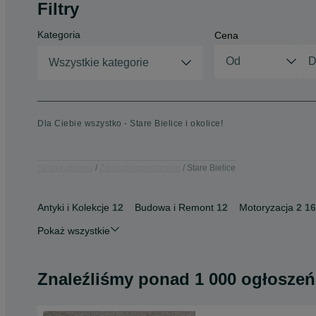
Filtry
Kategoria
Cena
Wszystkie kategorie
Dla Ciebie wszystko - Stare Bielice i okolice!
Strona główna
Zachodniopomorskie
Stare Bielice
Antyki i Kolekcje
12
Budowa i Remont
12
Motoryzacja
2 1
Pokaż wszystkie
Znaleźliśmy
ponad
1 000 ogłoszeń