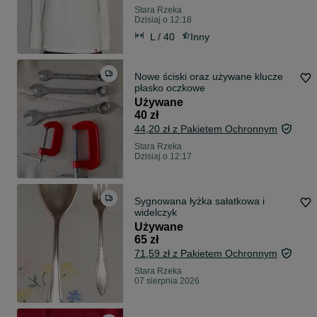
Stara Rzeka
Dzisiaj o 12:18
L / 40
Inny
Nowe ściski oraz używane klucze
płasko oczkowe
Używane
40 zł
44,20 zł z Pakietem Ochronnym
Stara Rzeka
Dzisiaj o 12:17
Sygnowana łyżka sałatkowa i
widelczyk
Używane
65 zł
71,59 zł z Pakietem Ochronnym
Stara Rzeka
07 sierpnia 2026