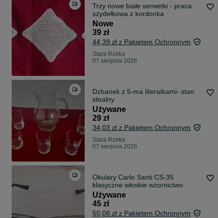
Trzy nowe białe serwetki - praca
szydełkowa z kordonka
Nowe
39 zł
44,39 zł z Pakietem Ochronnym
Stara Rzeka
07 sierpnia 2026
Dzbanek z 5-ma literatkami- stan
idealny
Używane
29 zł
34,03 zł z Pakietem Ochronnym
Stara Rzeka
07 sierpnia 2026
Okulary Carlo Santi CS-35
klasyczne włoskie wzornictwo
Używane
45 zł
50,08 zł z Pakietem Ochronnym