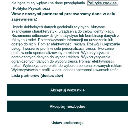
Mapa kategorii
nie będą miały wpływu na dane przeglądania.
Polityka cookies,
Mapa miejscowości
Polityka Prywatności
Wraz z naszymi partnerami przetwarzamy dane w celu
Mapa ministron
zapewnienia:
Popularne wyszukiwania
Użycie dokładnych danych geolokalizacyjnych. Aktywne
skanowanie charakterystyki urządzenia do celów identyfikacji.
Rozumienie odbiorców dzięki statystyce lub kombinacji danych z
różnych źródeł. Przechowywanie informacji na urządzeniu lub
dostęp do nich. Pomiar efektywności reklam. Rozwój i ulepszanie
usług. Tworzenie profili w celu personalizacji treści. Tworzenie
profili w celu spersonalizowanych reklam. Wykorzystywanie
ograniczonych danych do wyboru reklam. Wykorzystywanie
ograniczonych danych do wyboru treści. Pomiar efektywności
treści. Wykorzystanie profili do wyboru spersonalizowanych reklam.
Wykorzystywanie profili w celu doboru spersonalizowanych treści.
Lista partnerów (dostawców)
Akceptuj wszystkie
Akceptuj niezbędne
Ustaw preferencje