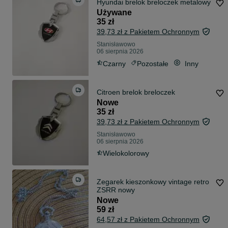
Hyundai brelok breloczek metalowy
Używane
35 zł
39,73 zł z Pakietem Ochronnym
Stanisławowo
06 sierpnia 2026
Czarny
Pozostałe
Inny
Citroen brelok breloczek
Nowe
35 zł
39,73 zł z Pakietem Ochronnym
Stanisławowo
06 sierpnia 2026
Wielokolorowy
Zegarek kieszonkowy vintage retro
ZSRR nowy
Nowe
59 zł
64,57 zł z Pakietem Ochronnym