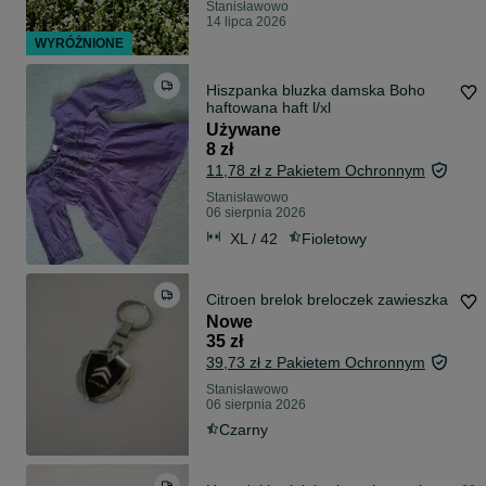
Stanisławowo
14 lipca 2026
WYRÓŻNIONE
Hiszpanka bluzka damska Boho
haftowana haft l/xl
Używane
8 zł
11,78 zł z Pakietem Ochronnym
Stanisławowo
06 sierpnia 2026
XL / 42
Fioletowy
Citroen brelok breloczek zawieszka
Nowe
35 zł
39,73 zł z Pakietem Ochronnym
Stanisławowo
06 sierpnia 2026
Czarny