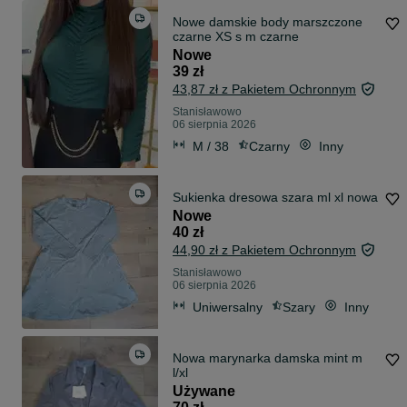
Nowe damskie body marszczone
czarne XS s m czarne
Nowe
39 zł
43,87 zł z Pakietem Ochronnym
Stanisławowo
06 sierpnia 2026
M / 38
Czarny
Inny
Sukienka dresowa szara ml xl nowa
Nowe
40 zł
44,90 zł z Pakietem Ochronnym
Stanisławowo
06 sierpnia 2026
Uniwersalny
Szary
Inny
Nowa marynarka damska mint m
l/xl
Używane