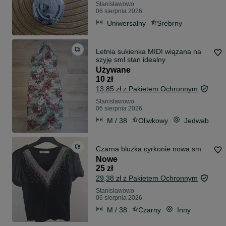
Stanisławowo
06 sierpnia 2026
Uniwersalny
Srebrny
Letnia sukienka MIDI wiązana na
szyję sml stan idealny
Używane
10 zł
13,85 zł z Pakietem Ochronnym
Stanisławowo
06 sierpnia 2026
M / 38
Oliwkowy
Jedwab
Czarna bluzka cyrkonie nowa sm
Nowe
25 zł
29,38 zł z Pakietem Ochronnym
Stanisławowo
06 sierpnia 2026
M / 38
Czarny
Inny