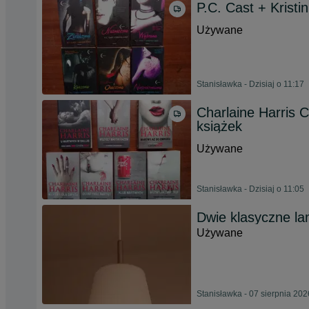
P.C. Cast + Kristi
Używane
Stanisławka - Dzisiaj o 11:17
Charlaine Harris 
książek
Używane
Stanisławka - Dzisiaj o 11:05
Dwie klasyczne l
Używane
Stanisławka - 07 sierpnia 202