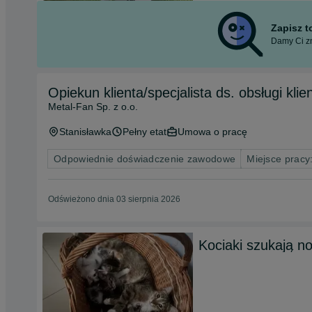
Zapisz 
Damy Ci zn
Opiekun klienta/specjalista ds. obsługi klie
Metal-Fan Sp. z o.o.
Stanisławka
Pełny etat
Umowa o pracę
Odpowiednie doświadczenie zawodowe
Miejsce pracy:
Odświeżono dnia 03 sierpnia 2026
Kociaki szukają 