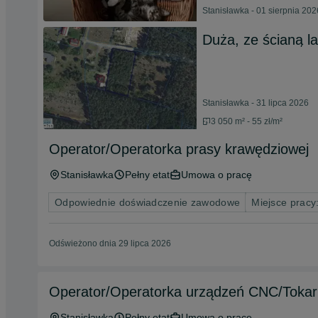
Stanisławka - 01 sierpnia 202
Duża, ze ścianą l
Stanisławka - 31 lipca 2026
3 050 m² - 55 zł/m²
Operator/Operatorka prasy krawędziowej
Stanisławka
Pełny etat
Umowa o pracę
Odpowiednie doświadczenie zawodowe
Miejsce pracy:
Odświeżono dnia 29 lipca 2026
Operator/Operatorka urządzeń CNC/Tokark
Stanisławka
Pełny etat
Umowa o pracę