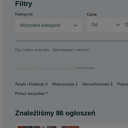
Filtry
Kategoria
Cena
Wszystkie kategorie
Dla Ciebie wszystko - Stanisławka i okolice!
Strona główna
Kujawsko-pomorskie
Stanisławka
Antyki i Kolekcje
2
Motoryzacja
1
Nieruchomości
3
Praca
Pokaż wszystkie
Znaleźliśmy 86 ogłoszeń