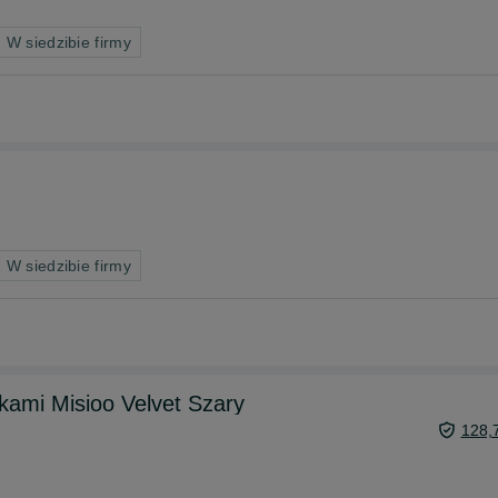
 W siedzibie firmy
 W siedzibie firmy
kami Misioo Velvet Szary
128,