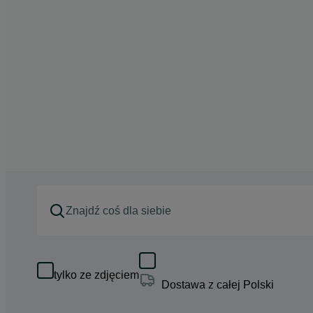
tylko ze zdjęciem
Dostawa z całej Polski