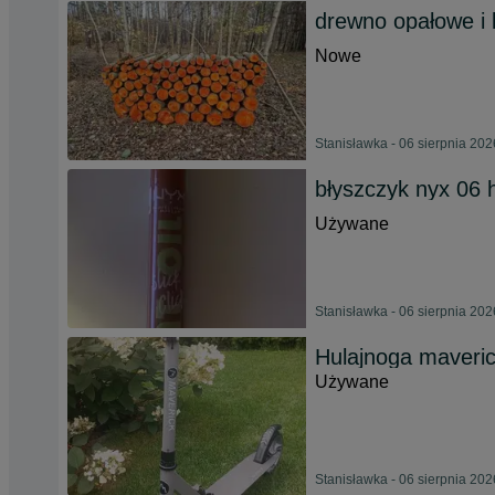
drewno opałowe i
Nowe
Stanisławka - 06 sierpnia 202
błyszczyk nyx 06 hi
Używane
Stanisławka - 06 sierpnia 202
Hulajnoga maveri
Używane
Stanisławka - 06 sierpnia 202