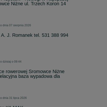
mowce Niżne ul. Trzech Koron 14
 dnia 07 sierpnia 2026
 A. J. Romanek tel. 531 388 994
 dzisiaj o 09:44
eżce rowerowej Sromowce Niżne
elacyjna baza wypadowa dla
 dnia 31 lipca 2026