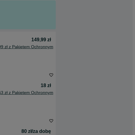
149,99 zł
99 zł z Pakietem Ochronnym
18 zł
63 zł z Pakietem Ochronnym
80 zł/za dobę