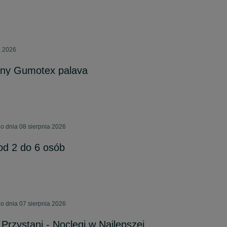
a 2026
ny Gumotex palava
 dnia 08 sierpnia 2026
od 2 do 6 osób
 dnia 07 sierpnia 2026
Przystani - Noclegi w Najlepszej