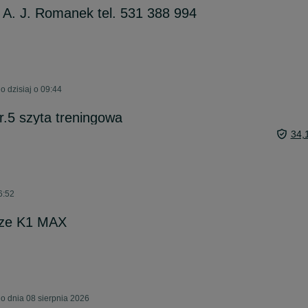
 A. J. Romanek tel. 531 388 994
 dzisiaj o 09:44
 r.5 szyta treningowa
34,
6:52
aze K1 MAX
 dnia 08 sierpnia 2026