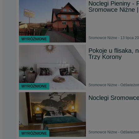
Noclegi Pieniny - 
Sromowce Niżne |
Sromowce Niżne - 13 lipca 2
WYRÓŻNIONE
Pokoje u flisaka, 
Trzy Korony
Sromowce Niżne - Odświeżono
WYRÓŻNIONE
Noclegi Sromowce
Sromowce Niżne - Odświeżono
WYRÓŻNIONE