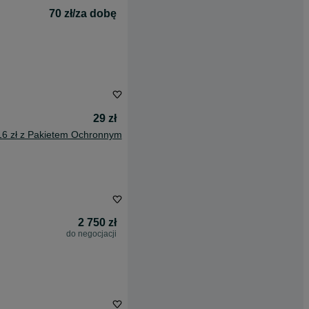
70 zł/za dobę
29 zł
16 zł z Pakietem Ochronnym
2 750 zł
do negocjacji