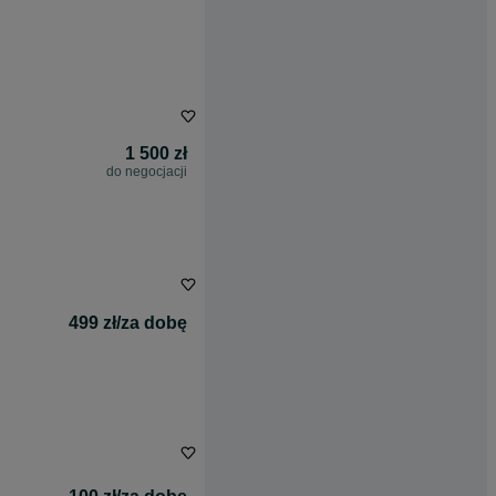
1 500 zł
do negocjacji
499 zł/za dobę