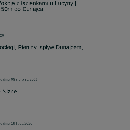
Pokoje z łazienkami u Lucyny |
 50m do Dunajca!
026
noclegi, Pieniny, spływ Dunajcem,
 dnia 08 sierpnia 2026
 Niżne
 dnia 19 lipca 2026