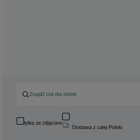
tylko ze zdjęciem
Dostawa z całej Polski