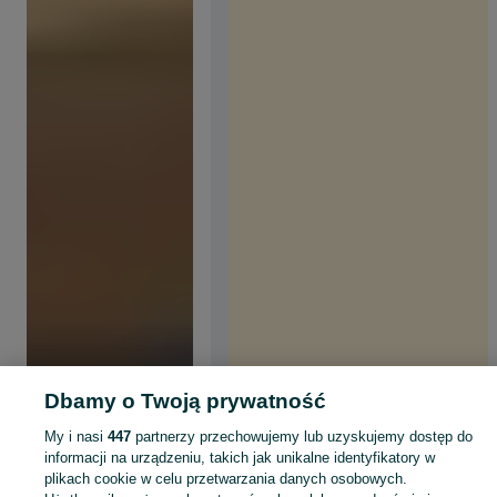
Dbamy o Twoją prywatność
My i nasi
447
partnerzy przechowujemy lub uzyskujemy dostęp do
informacji na urządzeniu, takich jak unikalne identyfikatory w
plikach cookie w celu przetwarzania danych osobowych.