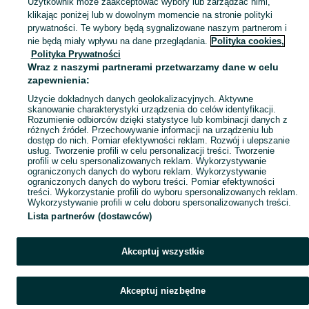
Użytkownik może zaakceptować wybory lub zarządzać nimi,
klikając poniżej lub w dowolnym momencie na stronie polityki
prywatności. Te wybory będą sygnalizowane naszym partnerom i
nie będą miały wpływu na dane przeglądania.
Polityka cookies,
Polityka Prywatności
Wraz z naszymi partnerami przetwarzamy dane w celu
zapewnienia:
Użycie dokładnych danych geolokalizacyjnych. Aktywne
skanowanie charakterystyki urządzenia do celów identyfikacji.
Rozumienie odbiorców dzięki statystyce lub kombinacji danych z
różnych źródeł. Przechowywanie informacji na urządzeniu lub
dostęp do nich. Pomiar efektywności reklam. Rozwój i ulepszanie
usług. Tworzenie profili w celu personalizacji treści. Tworzenie
profili w celu spersonalizowanych reklam. Wykorzystywanie
ograniczonych danych do wyboru reklam. Wykorzystywanie
ograniczonych danych do wyboru treści. Pomiar efektywności
treści. Wykorzystanie profili do wyboru spersonalizowanych reklam.
Wykorzystywanie profili w celu doboru spersonalizowanych treści.
Lista partnerów (dostawców)
Akceptuj wszystkie
Akceptuj niezbędne