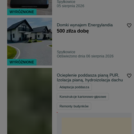
Spytkowice
05 sierpnia 2026
WYRÓŻNIONE
Domki wynajem Energylandia
500 zł/za dobę
Spytkowice
Odświeżono dnia 06 sierpnia 2026
WYRÓŻNIONE
Ocieplenie poddasza pianą PUR,
Izolacja pianą, hydroizolacja dachu
Adaptacja poddasza
Konstrukcje kartonowo-gipsowe
Remonty budynków