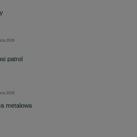
y
ipca 2026
si patrol
ipca 2026
ca metalowa