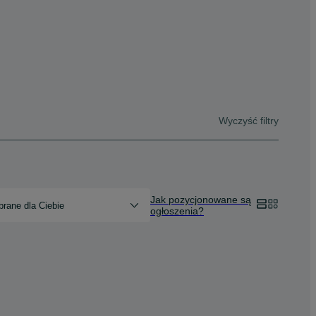
Wyczyść filtry
Jak pozycjonowane są
rane dla Ciebie
ogłoszenia?