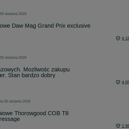
05 sierpnia 2026
kowe Daw Mag Grand Prix exclusive
4 1
05 sierpnia 2026
nszowych. Mozliwośc zakupu
er. Stan bardzo dobry
4 0
ia 05 sierpnia 2026
eniowe Thorowgood COB T8
ressage
2 9