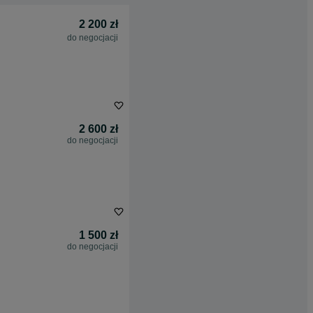
2 200 zł
do negocjacji
2 600 zł
do negocjacji
1 500 zł
do negocjacji