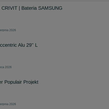
y CRIVIT | Bateria SAMSUNG
ierpnia 2026
centric Alu 29'' L
ipca 2026
r Populair Projekt
ierpnia 2026