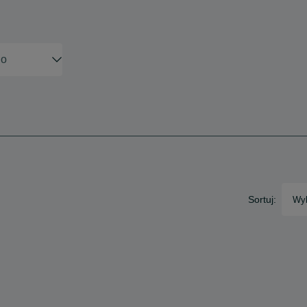
Sortuj:
Wyb