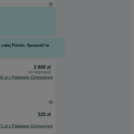
całej Polski. Sprawdź te
2 800 zł
do negocjacji
50 zł z Pakietem Ochronnym
320 zł
71 zł z Pakietem Ochronnym