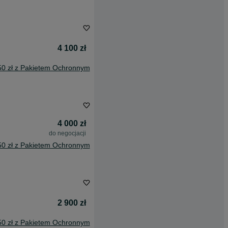
4 100 zł
50 zł z Pakietem Ochronnym
4 000 zł
do negocjacji
50 zł z Pakietem Ochronnym
2 900 zł
50 zł z Pakietem Ochronnym