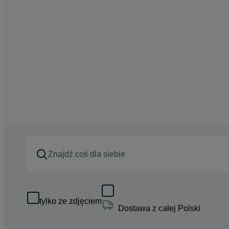
tylko ze zdjęciem
Dostawa z całej Polski