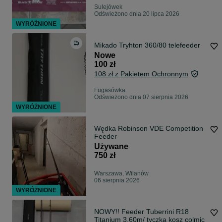
Sulejówek
Odświeżono dnia 20 lipca 2026
WYRÓŻNIONE
Mikado Tryhton 360/80 telefeeder
Nowe
100 zł
108 zł z Pakietem Ochronnym
Fugasówka
Odświeżono dnia 07 sierpnia 2026
WYRÓŻNIONE
Wędka Robinson VDE Competition
Feeder
Używane
750 zł
Warszawa, Wilanów
06 sierpnia 2026
WYRÓŻNIONE
NOWY!! Feeder Tuberrini R18
Titanium 3.60m/ tyczka kosz colmic