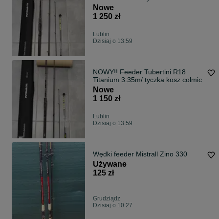
Nowe
1 250 zł
Lublin
Dzisiaj o 13:59
NOWY!! Feeder Tubertini R18
Titanium 3.35m/ tyczka kosz colmic
Nowe
1 150 zł
Lublin
Dzisiaj o 13:59
Wędki feeder Mistrall Zino 330
Używane
125 zł
Grudziądz
Dzisiaj o 10:27