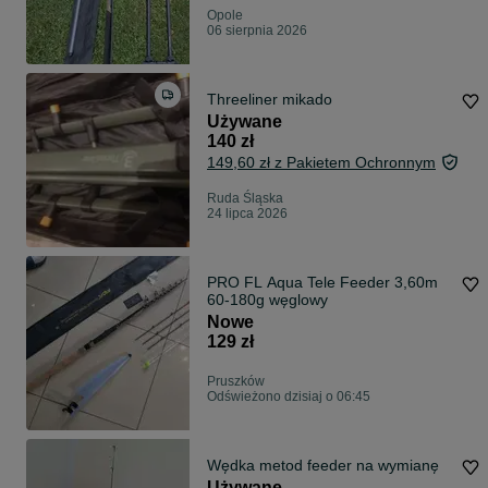
Opole
06 sierpnia 2026
Threeliner mikado
Używane
140 zł
149,60 zł z Pakietem Ochronnym
Ruda Śląska
24 lipca 2026
PRO FL Aqua Tele Feeder 3,60m
60-180g węglowy
Nowe
129 zł
Pruszków
Odświeżono dzisiaj o 06:45
Wędka metod feeder na wymianę
Używane