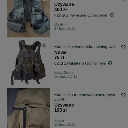
Używane
400 zł
420 zł z Pakietem Ochronnym
Olsztyn
27 lipca 2026
Kamizelka wędkarska,spiningowa.
Nowe
75 zł
82 zł z Pakietem Ochronnym
Łódź, Górna
Dzisiaj o 05:12
Kamizelka muchowa/spinningowa
LOOP
Używane
195 zł
Kielce
15 lipca 2026