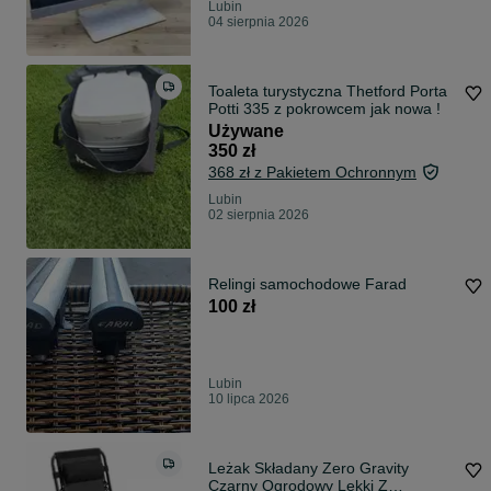
Lubin
04 sierpnia 2026
Toaleta turystyczna Thetford Porta
Potti 335 z pokrowcem jak nowa !
Używane
350 zł
368 zł z Pakietem Ochronnym
Lubin
02 sierpnia 2026
Relingi samochodowe Farad
100 zł
Lubin
10 lipca 2026
Leżak Składany Zero Gravity
Czarny Ogrodowy Lekki Z