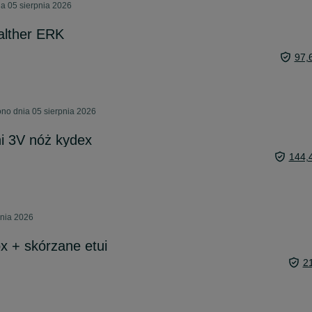
a 05 sierpnia 2026
alther ERK
97,
no dnia 05 sierpnia 2026
i 3V nóż kydex
144,
pnia 2026
ox + skórzane etui
2