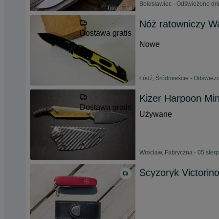
Bolesławiec - Odświeżono dni
Nóż ratowniczy W
Dostawa gratis
Nowe
Łódź, Śródmieście - Odświeżo
Kizer Harpoon Min
Dostawa gratis
Używane
Wrocław, Fabryczna - 05 sier
Scyzoryk Victorin