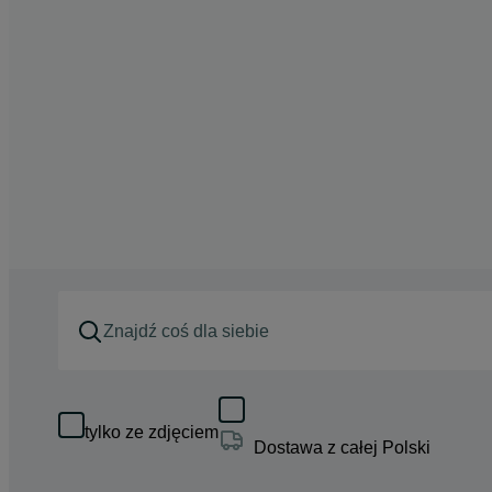
tylko ze zdjęciem
Dostawa z całej Polski