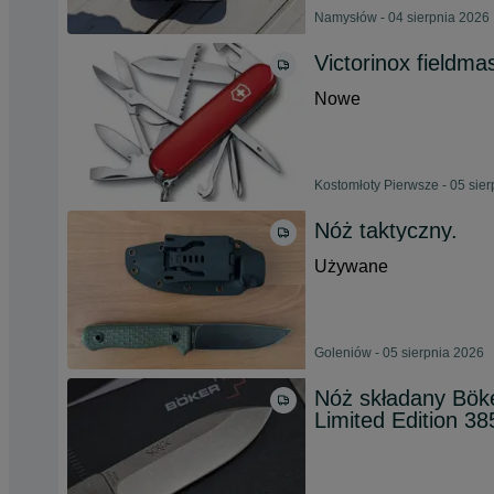
Namysłów - 04 sierpnia 2026
Victorinox fieldm
Nowe
Kostomłoty Pierwsze - 05 sie
Nóż taktyczny.
Używane
Goleniów - 05 sierpnia 2026
Nóż składany Böke
Limited Edition 38