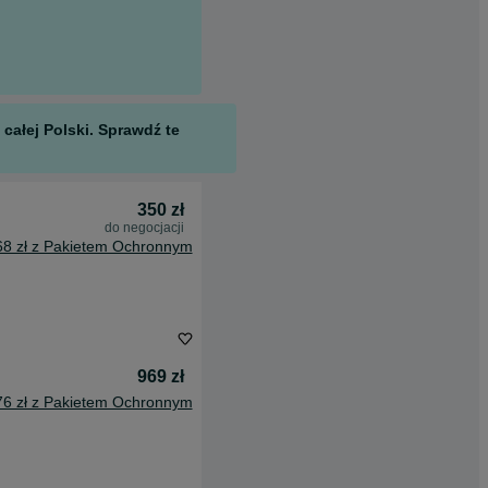
całej Polski. Sprawdź te
350 zł
do negocjacji
68 zł z Pakietem Ochronnym
969 zł
76 zł z Pakietem Ochronnym