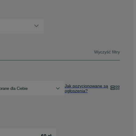
Wyczyść filtry
Jak pozycjonowane są
rane dla Ciebie
ogłoszenia?