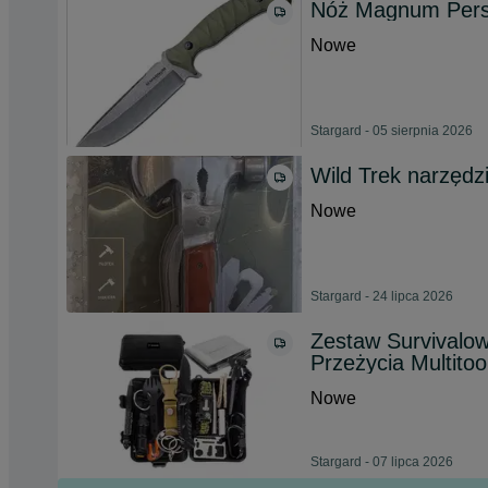
Nóż Magnum Pers
Nowe
Stargard - 05 sierpnia 2026
Wild Trek narzędz
Nowe
Stargard - 24 lipca 2026
Zestaw Survivalow
Przeżycia Multitoo
Nowe
Stargard - 07 lipca 2026