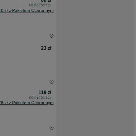
60 zł
do negocjacji
40 zł z Pakietem Ochronnym
23 zł
119 zł
do negocjacji
76 zł z Pakietem Ochronnym