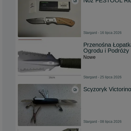
Nóż FESTOOL Ric
Stargard - 16 lipca 2026
Przenośna Łopatka
Ogrodu i Podróży
Nowe
Stargard - 25 lipca 2026
Scyzoryk Victorino
Stargard - 08 lipca 2026