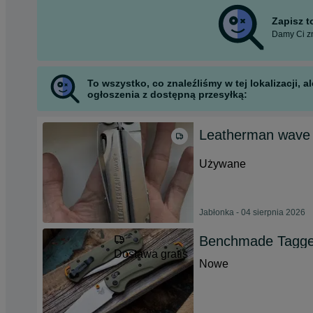
Zapisz 
Damy Ci zn
To wszystko, co znaleźliśmy w tej lokalizacji,
ogłoszenia z dostępną przesyłką:
Leatherman wave 
Używane
Jabłonka - 04 sierpnia 2026
Benchmade Tagge
Dostawa gratis
Nowe