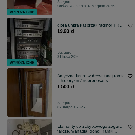
Stargard
Odświeżono dnia 07 sierpnia 2026
WYRÓŻNIONE
diora unitra kasprzak radmor PRL
19,90 zł
Stargard
31 lipca 2026
WYRÓŻNIONE
Antyczne lustro w drewnianej ramie
– historyzm / neorenesans –
oryginał
1 500 zł
Stargard
07 sierpnia 2026
Elementy do zabytkowego zegara –
tarcze, wahadła, gongi, ramki,