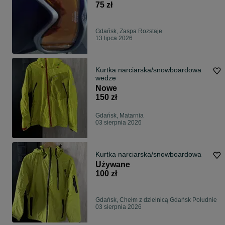
75 zł
Gdańsk, Zaspa Rozstaje
13 lipca 2026
Kurtka narciarska/snowboardowa
wedze
Nowe
150 zł
Gdańsk, Matarnia
03 sierpnia 2026
Kurtka narciarska/snowboardowa
Używane
100 zł
Gdańsk, Chełm z dzielnicą Gdańsk Południe
03 sierpnia 2026