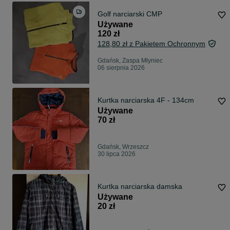
Golf narciarski CMP
Używane
120 zł
128,80 zł z Pakietem Ochronnym
Gdańsk, Zaspa Młyniec
06 sierpnia 2026
Kurtka narciarska 4F - 134cm
Używane
70 zł
Gdańsk, Wrzeszcz
30 lipca 2026
Kurtka narciarska damska
Używane
20 zł