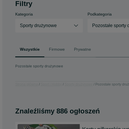
Filtry
Kategoria
Podkategoria
Sporty drużynowe
Pozostałe sporty
Wszystkie
Firmowe
Prywatne
Pozostałe sporty drużynowe
Strona główna
Sport i Hobby
Sporty drużynowe
Pozostałe sporty dr
Znaleźliśmy 886 ogłoszeń