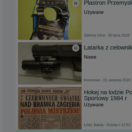
Plastron Przemysł
Używane
Zielona Góra - 30 lipca 2026
Latarka z celown
Nowe
Koronowo - 01 sierpnia 2026
Hokej na lodzie P
Sportowy 1984 r
Używane
Łódź, Bałuty - Dzisiaj o 11:53