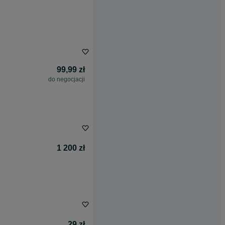
99,99 zł
do negocjacji
1 200 zł
29 zł