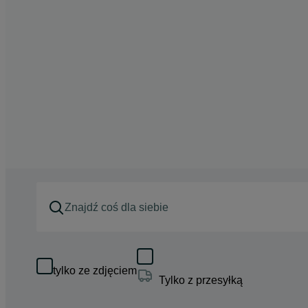
tylko ze zdjęciem
Tylko z przesyłką