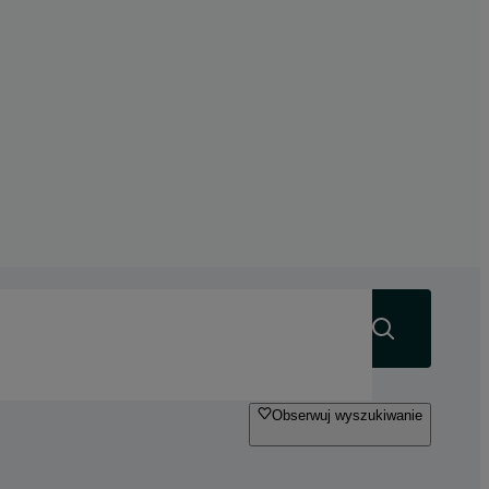
Szukaj
Obserwuj wyszukiwanie