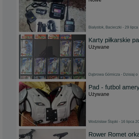
Białystok, Bacieczki - 29 lipc
Karty piłkarskie 
Używane
Dąbrowa Górnicza - Dzisiaj o
Pad - futbol amer
Używane
Wodzisław Śląski - 16 lipca 2
Rower Romet ork