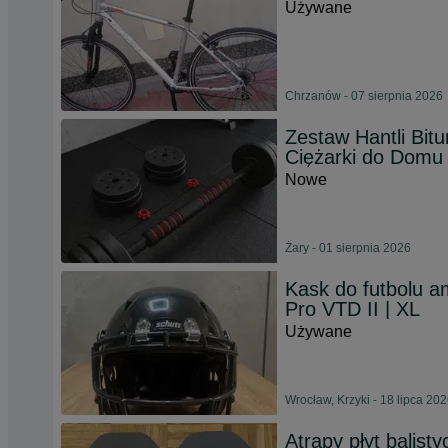
Używane
Chrzanów - 07 sierpnia 2026
Zestaw Hantli Bit
Ciężarki do Domu 
Nowe
Żary - 01 sierpnia 2026
Kask do futbolu a
Pro VTD II | XL
Używane
Wrocław, Krzyki - 18 lipca 20
Atrapy płyt balist