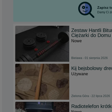
Zapisz 
Damy Ci zn
Zestaw Hantli Bit
Ciężarki do Domu 
Nowe
Bielawa - 01 sierpnia 2026
Kij bejsbolowy dr
Używane
Zielona Góra - 22 lipca 2026
Radiotelefon krót
Nowe