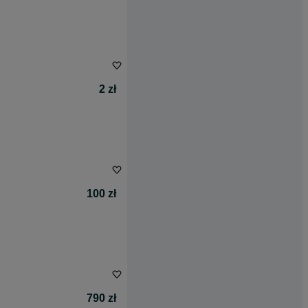
2 zł
100 zł
790 zł