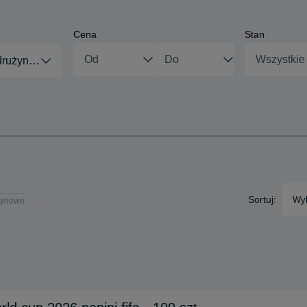
Cena
Stan
Wszystkie
 drużynowe
Sortuj:
Wyb
użynowe