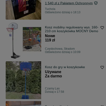
1 540 zł z Pakietem Ochronnym
Tuchola
Odświeżono dzisiaj o 18:13
Kosz mobilny regulowany wys. 160-
210 cm koszykówka MOCNY Demo
Nowe
119 zł
Częstochowa, Stradom
Odświeżono dzisiaj o 10:09
Kosz do gry w koszykowke
Używane
Za darmo
Czarny Las
Dzisiaj o 17:58