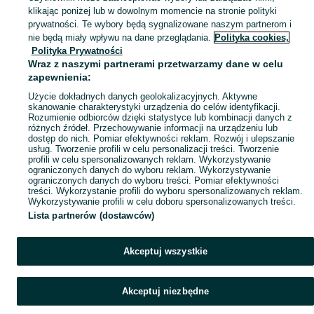
klikając poniżej lub w dowolnym momencie na stronie polityki
Mapa kategorii
prywatności. Te wybory będą sygnalizowane naszym partnerom i
Mapa miejscowości
nie będą miały wpływu na dane przeglądania.
Polityka cookies,
Polityka Prywatności
Mapa ministron
Wraz z naszymi partnerami przetwarzamy dane w celu
Popularne wyszukiwania
zapewnienia:
Użycie dokładnych danych geolokalizacyjnych. Aktywne
skanowanie charakterystyki urządzenia do celów identyfikacji.
Rozumienie odbiorców dzięki statystyce lub kombinacji danych z
różnych źródeł. Przechowywanie informacji na urządzeniu lub
dostęp do nich. Pomiar efektywności reklam. Rozwój i ulepszanie
usług. Tworzenie profili w celu personalizacji treści. Tworzenie
profili w celu spersonalizowanych reklam. Wykorzystywanie
ograniczonych danych do wyboru reklam. Wykorzystywanie
ograniczonych danych do wyboru treści. Pomiar efektywności
treści. Wykorzystanie profili do wyboru spersonalizowanych reklam.
Wykorzystywanie profili w celu doboru spersonalizowanych treści.
Lista partnerów (dostawców)
Akceptuj wszystkie
Akceptuj niezbędne