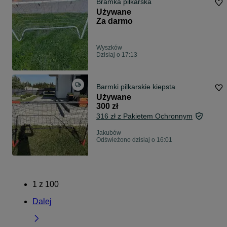
Bramka piłkarska
Używane
Za darmo
Wyszków
Dzisiaj o 17:13
Barmki pilkarskie kiepsta
Używane
300 zł
316 zł z Pakietem Ochronnym
Jakubów
Odświeżono dzisiaj o 16:01
1
z
100
Dalej