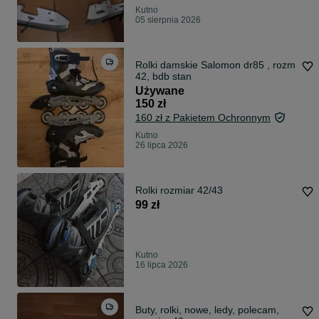
Kutno
05 sierpnia 2026
Rolki damskie Salomon dr85 , rozm
42, bdb stan
Używane
150 zł
160 zł z Pakietem Ochronnym
Kutno
26 lipca 2026
Rolki rozmiar 42/43
99 zł
Kutno
16 lipca 2026
Buty, rolki, nowe, ledy, polecam,