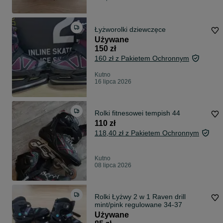
Łyżworolki dziewczęce
Używane
150 zł
160 zł z Pakietem Ochronnym
Kutno
16 lipca 2026
Rolki fitnesowei tempish 44
110 zł
118,40 zł z Pakietem Ochronnym
Kutno
08 lipca 2026
Rolki Łyżwy 2 w 1 Raven drill
mint/pink regulowane 34-37
Używane