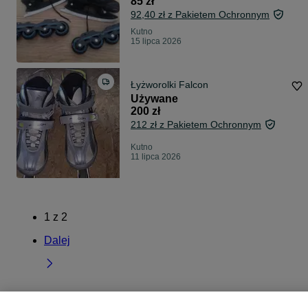
85 zł
92,40 zł z Pakietem Ochronnym
Kutno
15 lipca 2026
Łyżworolki Falcon
Używane
200 zł
212 zł z Pakietem Ochronnym
Kutno
11 lipca 2026
1
z
2
Dalej