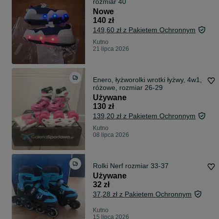
rozmiar 40
Nowe
140 zł
149,60 zł z Pakietem Ochronnym
Kutno
21 lipca 2026
Enero, łyżworolki wrotki łyżwy, 4w1,
różowe, rozmiar 26-29
Używane
130 zł
139,20 zł z Pakietem Ochronnym
Kutno
08 lipca 2026
Rolki Nerf rozmiar 33-37
Używane
32 zł
37,28 zł z Pakietem Ochronnym
Kutno
15 lipca 2026