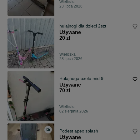
Wieliczka
23 lipca 2026
hulajnogi dla dzieci 2szt
Używane
20 zł
Wieliczka
28 lipca 2026
Hulajnoga oxelo mid 9
Używane
70 zł
Wieliczka
02 sierpnia 2026
Podest apex splash
Używane