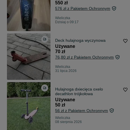
550 zł
576 zł z Pakietem Ochronnym
Wieliczka
Dzisiaj o 09:17
Deck hulajnoga wyczynowa
Używane
70 zł
76,80 zł z Pakietem Ochronnym
Wieliczka
31 lipca 2026
Hulajnoga dxiecięca oxelo
decathlon trójkołowa
Używane
50 zł
56 zł z Pakietem Ochronnym
Wieliczka
08 sierpnia 2026