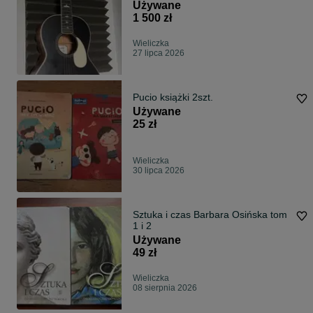
Używane
1 500 zł
Wieliczka
27 lipca 2026
Pucio książki 2szt.
Używane
25 zł
Wieliczka
30 lipca 2026
Sztuka i czas Barbara Osińska tom
1 i 2
Używane
49 zł
Wieliczka
08 sierpnia 2026