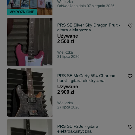
Wieliczka
Odświeżono dnia 07 sierpnia 2026
WYRÓŻNIONE
PRS SE Silver Sky Dragon Fruit -
gitara elektryczna
Używane
2 500 zł
Wieliczka
31 lipca 2026
PRS SE McCarty 594 Charcoal
burst - gitara elektryczna
Używane
2 900 zł
Wieliczka
27 lipca 2026
PRS SE P20e - gitara
elektroakustyczna