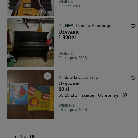
Wieliczka
31 lipca 2026
PILNE!!! Pianino Sponnagel
Używane
1 800 zł
Wieliczka
01 sierpnia 2026
Zestaw ksiazek tappi
Używane
50 zł
55,25 zł z Pakietem Ochronnym
Wieliczka
08 sierpnia 2026
1
z
100