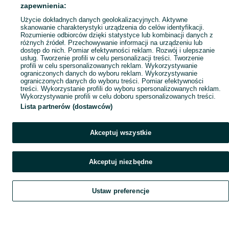
Mapa ministron
zapewnienia:
Popularne wyszukiwania
Użycie dokładnych danych geolokalizacyjnych. Aktywne
skanowanie charakterystyki urządzenia do celów identyfikacji.
Rozumienie odbiorców dzięki statystyce lub kombinacji danych z
różnych źródeł. Przechowywanie informacji na urządzeniu lub
dostęp do nich. Pomiar efektywności reklam. Rozwój i ulepszanie
usług. Tworzenie profili w celu personalizacji treści. Tworzenie
profili w celu spersonalizowanych reklam. Wykorzystywanie
ograniczonych danych do wyboru reklam. Wykorzystywanie
ograniczonych danych do wyboru treści. Pomiar efektywności
treści. Wykorzystanie profili do wyboru spersonalizowanych reklam.
Wykorzystywanie profili w celu doboru spersonalizowanych treści.
Lista partnerów (dostawców)
Akceptuj wszystkie
Akceptuj niezbędne
Ustaw preferencje
Szukaj
Obserwujesz
Dodaj
Czat
Konto